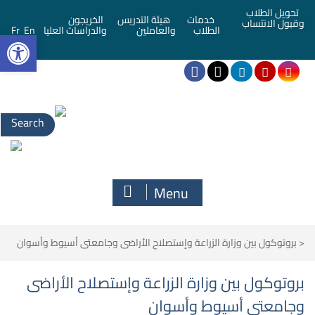
تحويل الطلاب
خدمات
هيئة التدريس
الخريجون
وقبول الانتساب
bar
الطلاب
والعاملين
والدراسات العليا
En
Fr
Menu
<
بروتوكول بين وزارة الزراعة وإستصلاح الأراضى وجامعتى أسيوط وأسوان
بروتوكول بين وزارة الزراعة وإستصلاح الأراضى
وجامعتى أسيوط وأسوان