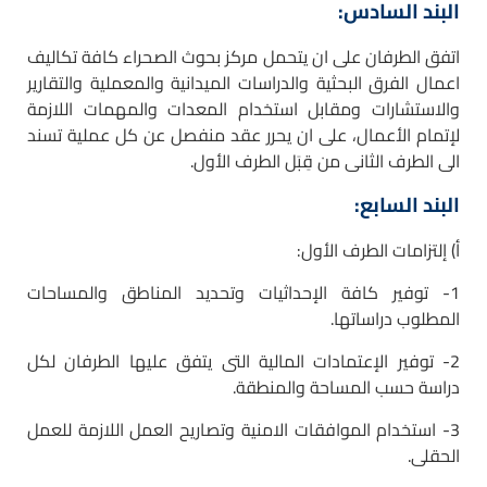
البند السادس:
اتفق الطرفان على ان يتحمل مركز بحوث الصحراء كافة تكاليف
اعمال الفرق البحثية والدراسات الميدانية والمعملية والتقارير
والاستشارات ومقابل استخدام المعدات والمهمات اللازمة
لإتمام الأعمال، على ان يحرر عقد منفصل عن كل عملية تسند
الى الطرف الثانى من قِبَل الطرف الأول.
البند السابع:
أ) إلتزامات الطرف الأول:
1- توفير كافة الإحداثيات وتحديد المناطق والمساحات
المطلوب دراساتها.
2- توفير الإعتمادات المالية التى يتفق عليها الطرفان لكل
دراسة حسب المساحة والمنطقة.
3- استخدام الموافقات الامنية وتصاريح العمل اللازمة للعمل
الحقلى.