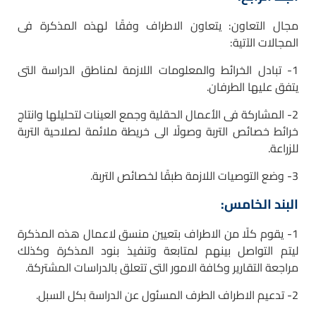
مجال التعاون: يتعاون الاطراف وفقًا لهذه المذكرة فى
المجالات الآتية:
1- تبادل الخرائط والمعلومات اللازمة لمناطق الدراسة التى
يتفق عليها الطرفان.
2- المشاركة فى الأعمال الحقلية وجمع العينات لتحليلها وانتاج
خرائط خصائص التربة وصولًا الى خريطة ملائمة لصلاحية التربة
للزراعة.
3- وضع التوصيات اللازمة طبقًا لخصائص التربة.
البند الخامس:
1- يقوم كلًا من الاطراف بتعيين منسق لاعمال هذه المذكرة
ليتم التواصل بينهم لمتابعة وتنفيذ بنود المذكرة وكذلك
مراجعة التقارير وكافة الامور التى تتعلق بالدراسات المشتركة.
2- تدعيم الاطراف الطرف المسئول عن الدراسة بكل السبل.