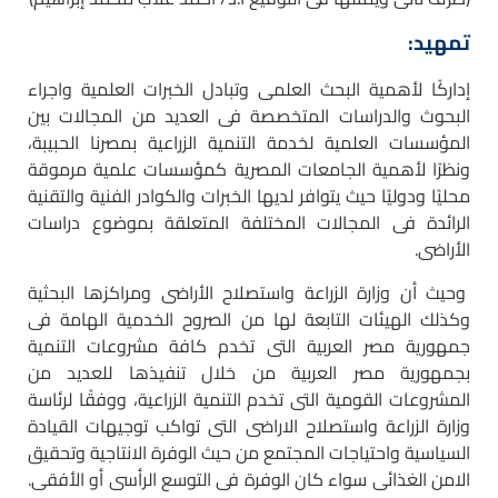
تمهيد:
إداركًا لأهمية البحث العلمى وتبادل الخبرات العلمية واجراء
البحوث والدراسات المتخصصة فى العديد من المجالات بين
المؤسسات العلمية لخدمة التنمية الزراعية بمصرنا الحبيبة،
ونظرًا لأهمية الجامعات المصرية كمؤسسات علمية مرموقة
محليًا ودوليًا حيث يتوافر لديها الخبرات والكوادر الفنية والتقنية
الرائدة فى المجالات المختلفة المتعلقة بموضوع دراسات
الأراضى.
وحيث أن وزارة الزراعة واستصلاح الأراضى ومراكزها البحثية
وكذلك الهيئات التابعة لها من الصروح الخدمية الهامة فى
جمهورية مصر العربية التى تخدم كافة مشروعات التنمية
بجمهورية مصر العربية من خلال تنفيذها للعديد من
المشروعات القومية التى تخدم التنمية الزراعية، ووفقًا لرئاسة
وزارة الزراعة واستصلاح الاراضى التى تواكب توجيهات القيادة
السياسية واحتياجات المجتمع من حيث الوفرة الانتاجية وتحقيق
الامن الغذائى سواء كان الوفرة فى التوسع الرأسى أو الأفقى.