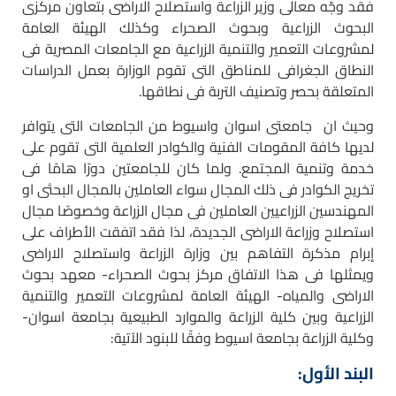
فقد وجّه معالى وزير الزراعة واستصلاح الاراضى بتعاون مركزى
البحوث الزراعية وبحوث الصحراء وكذلك الهيئة العامة
لمشروعات التعمير والتنمية الزراعية مع الجامعات المصرية فى
النطاق الجغرافى للمناطق التى تقوم الوزارة بعمل الدراسات
المتعلقة بحصر وتصنيف التربة فى نطاقها.
وحيث ان جامعتى اسوان واسيوط من الجامعات التى يتوافر
لديها كافة المقومات الفنية والكوادر العلمية التى تقوم على
خدمة وتنمية المجتمع. ولما كان للجامعتين دورًا هامًا فى
تخريج الكوادر فى ذلك المجال سواء العاملين بالمجال البحثى او
المهندسين الزراعيين العاملين فى مجال الزراعة وخصوصًا مجال
استصلاح وزراعة الاراضى الجديدة، لذا فقد اتفقت الأطراف على
إبرام مذكرة التفاهم بين وزارة الزراعة واستصلاح الاراضى
ويمثلها فى هذا الاتفاق مركز بحوث الصحراء- معهد بحوث
الاراضى والمياه- الهيئة العامة لمشروعات التعمير والتنمية
الزراعية وبين كلية الزراعة والموارد الطبيعية بجامعة اسوان-
وكلية الزراعة بجامعة اسيوط وفقًا للبنود الآتية:
البند الأول: