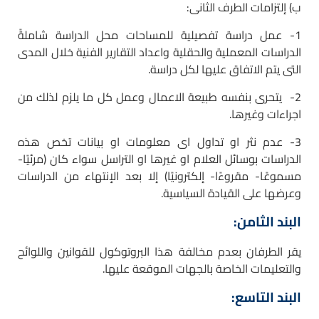
ب) إلتزامات الطرف الثانى:
1- عمل دراسة تفصيلية للمساحات محل الدراسة شاملةً
الدراسات المعملية والحقلية واعداد التقارير الفنية خلال المدى
التى يتم الاتفاق عليها لكل دراسة.
2- يتحرى بنفسه طبيعة الاعمال وعمل كل ما يلزم لذلك من
اجراءات وغيرها.
3- عدم نثر او تداول اى معلومات او بيانات تخص هذه
الدراسات بوسائل العلام او غيرها او التراسل سواء كان (مرئيًا-
مسموعًا- مقروءًا- إلكترونيًا) إلا بعد الإنتهاء من الدراسات
وعرضها على القيادة السياسية.
البند الثامن:
يقر الطرفان بعدم مخالفة هذا البروتوكول للقوانين واللوائح
والتعليمات الخاصة بالجهات الموقعة عليها.
البند التاسع: