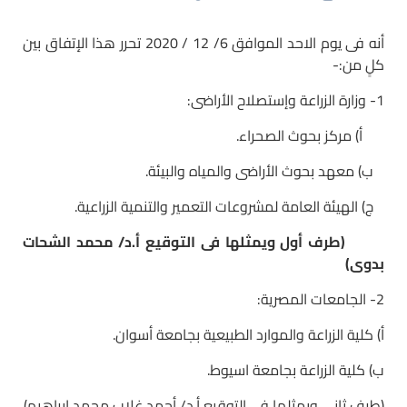
أنه فى يوم الاحد الموافق 6/ 12 / 2020 تحرر هذا الإتفاق بين
كلٍ من:-
1- وزارة الزراعة وإستصلاح الأراضى:
أ) مركز بحوث الصحراء.
ب) معهد بحوث الأراضى والمياه والبيئة.
ج) الهيئة العامة لمشروعات التعمير والتنمية الزراعية.
(طرف أول ويمثلها فى التوقيع أ.د/ محمد الشحات
بدوى)
2- الجامعات المصرية:
أ) كلية الزراعة والموارد الطبيعية بجامعة أسوان.
ب) كلية الزراعة بجامعة اسيوط.
(طرف ثانى ويمثلها فى التوقيع أ.د/ أحمد غلاب محمد إبراهيم)