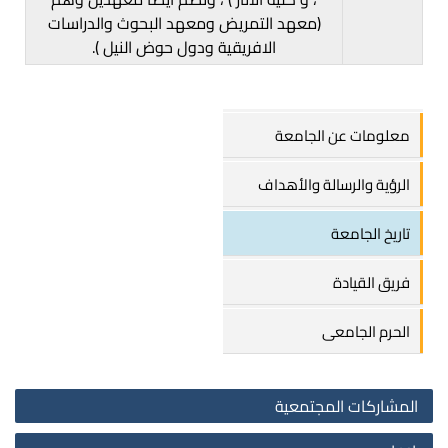
(معهد التمريض ومعهد البحوث والدراسات
الافريقية ودول حوض النيل ).
معلومات عن الجامعة
الرؤية والرسالة واﻷهداف
تاريخ الجامعة
فريق القيادة
الحرم الجامعى
المشاركات المجتمعية