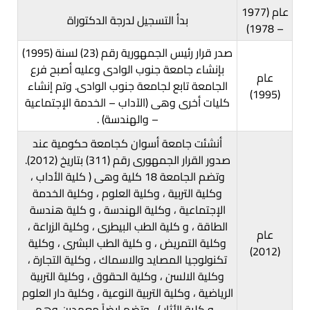
عام (1977
بدأ التسجيل لدرجة الدكتوراة
– 1978)
صدر قرار رئيس الجمهورية رقم (23) لسنة (1995)
بإنشاء جامعة جنوب الوادى وعليه أصبح فرع
عام
الجامعة تابع لجامعة جنوب الوادى. وتم إنشاء
(1995)
كليات أخرى وهى (الآداب – الخدمة الإجتماعية
– والهندسة) .
أنشئت جامعة أسوان كجامعة حكومية عند
صدور القرار الجمهورى رقم (311) بتاريخ (2012).
وتضم الجامعة 18 كلية وهى ( كلية الأداب ،
وكلية التربية ، وكلية العلوم ، وكلية الخدمة
الإجتماعية ، وكلية الهندسة ، و كلية هندسة
الطاقة ، و كلية الطب البيطرى ، وكلية الزراعة ،
عام
وكلية التمريض ، و كلية الطب البشرى ، وكلية
(2012)
تكنولوجيا المصايد والاسماك ، وكلية التجارة ،
وكلية الالسن ، وكلية الحقوق ، وكلية التربية
الرياضية ، وكلية التربية النوعية ، وكلية دار العلوم
، و كلية الأثار ) ، وتضم ايضاً معهدين وهم