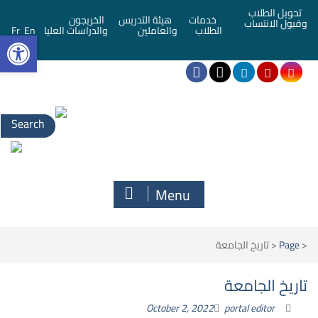
تحويل الطلاب
خدمات
هيئة التدريس
الخريجون
وقبول الانتساب
bar
الطلاب
والعاملين
والدراسات العليا
En
Fr
Menu
<
Page
<
تاريخ الجامعة
تاريخ الجامعة
October 2, 2022
portal editor