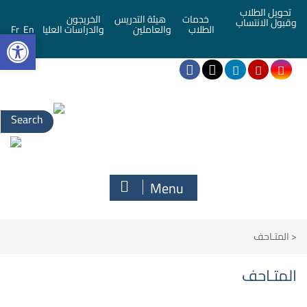
تحويل الطلاب
خدمات
هيئة التدريس
الخريجون
وقبول الانتساب
bar
الطلاب
والعاملين
والدراسات العليا
En
Fr
Menu
<
المتـاحف
المتـاحف