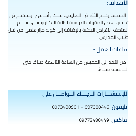
الأهداف:-
المتحف يخدم الأغراض التعليمية بشكل أساسى، يستخدم في
تدريس بعض المقررات الدراسية لطلبة البكالوريوس، ويخدم
المتحف الأغراض البحثية بالإضافة إلى كونه مزار علمى من قبل
طلاب المدارس.
ساعات العمل:-
من الأحد إلى الخميس من الساعة التاسعة صباحًا حتى
الخامسة مساءً.
للإستشـــارات الـرجـــاء التـواصــل على:
تليفون:
097380446 – 0973480901
فاكس:
09773480449