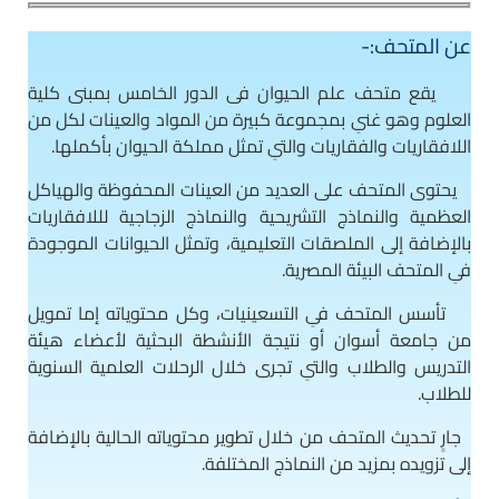
عن المتحف:-
يقع متحف علم الحيوان فى الدور الخامس بمبنى كلية
العلوم وهو غنىِ بمجموعة كبيرة من المواد والعينات لكل من
اللافقاريات والفقاريات والتىِ تمثل مملكة الحيوان بأكملها.
يحتوى المتحف على العديد من العينات المحفوظة والهياكل
العظمية والنماذج التشريحية والنماذج الزجاجية لللافقاريات
بالإضافة إلى الملصقات التعليمية، وتمثل الحيوانات الموجودة
فىِ المتحف البيئة المصرية.
تأسس المتحف فىِ التسعينيات، وكل محتوياته إما تمويل
من جامعة أسوان أو نتيجة الأنشطة البحثية لأعضاء هيئة
التدريس والطلاب والتىِ تجرى خلال الرحلات العلمية السنوية
للطلاب.
جارٍ تحديث المتحف من خلال تطوير محتوياته الحالية بالإضافة
إلى تزويده بمزيد من النماذج المختلفة.