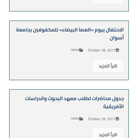
الاِحتفال بيوم «العصا البيضاء» للمكفوفين بجامعة
أسوان
news
October 18, 2017
اقرأ المزيد
جدول محاضرات لطلاب معهد البحوث والدراسات
الأفريقية
news
October 18, 2017
اقرأ المزيد