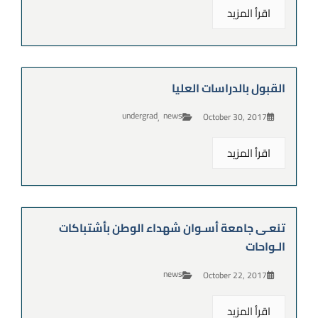
اقرأ المزيد
القبول بالدراسات العليا
undergrad
news
October 30, 2017
,
اقرأ المزيد
تنعـى جامعة أسـوان شهداء الوطن بأشتباكات
الـواحات
news
October 22, 2017
اقرأ المزيد