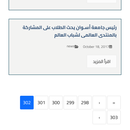
رئيس جامعة أسـوان يحث الطلاب على المشاركة
بالمنتدى العالمى لشباب العالم
news
October 18, 2017
اقرأ المزيد
302
301
300
299
298
‹
«
›
303