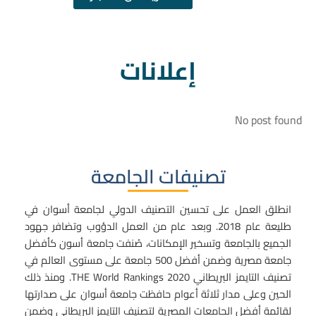
إعلانات
No post found
تصنيفات الجامعة
انطلق العمل على تحسين التصنيف الدولي لجامعة أسوان في
طليعة عام 2018. وبعد عام من العمل الدؤوب وتضافر جهود
الجميع بالجامعة وتسخير الإمكانات، صُنفت جامعة أسون كأفضل
جامعة مصرية وضمن أفضل 500 جامعة على مستوى العالم في
تصنيف التايمز البريطاني
THE World Rankings 2020
. ومنذ ذلك
الحين وعلى مدار ثلاثة أعوام حافظت جامعة أسوان على صدارتها
لقائمة أفضل الجامعات المصرية لتصنيف التايمز البريطاني وضمن