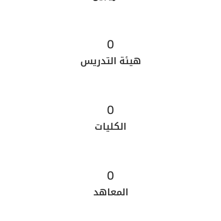
0
هيئة التدريس
0
الكليات
0
المعاهد