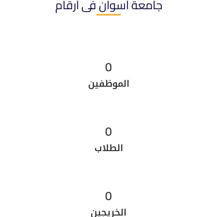
جامعة أسوان فى أرقام
0
الموظفين
0
الطلاب
0
الخريجين