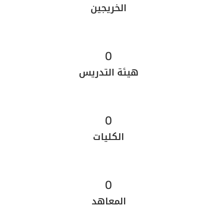
الخريجين
0
هيئة التدريس
0
الكليات
0
المعاهد