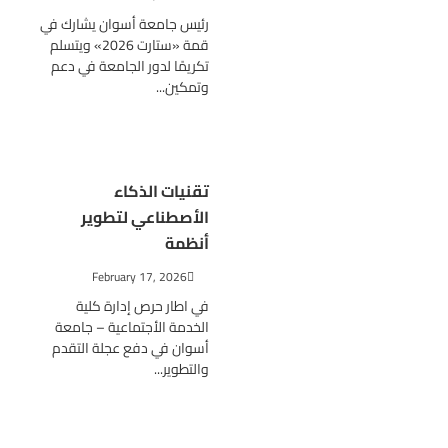
رئيس جامعة أسوان يشارك في
قمة «ستارت 2026» ويتسلم
تكريمًا لدور الجامعة في دعم
وتمكين...
تقنيات الذكاء
الأصطناعي لتطوير
أنظمة
February 17, 2026
في اطار حرص إدارة كلية
الخدمة الأجتماعية – جامعة
أسوان في دفع عجلة التقدم
والتطوير...