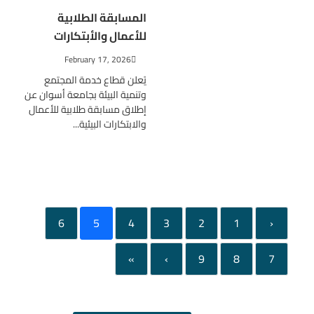
المسابقة الطلابية
للأعمال والأبتكارات
February 17, 2026
يًعلن قطاع خدمة المجتمع
وتنمية البيئة بجامعة أسوان عن
إطلاق مسابقة طلابية للأعمال
والابتكارات البيئية...
6
5
4
3
2
1
‹
»
›
9
8
7