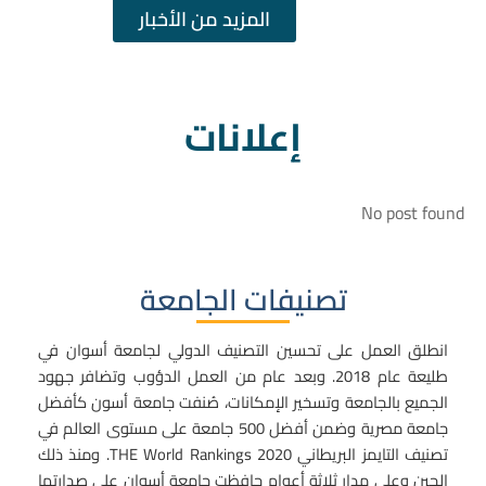
المزيد من الأخبار
إعلانات
No post found
تصنيفات الجامعة
انطلق العمل على تحسين التصنيف الدولي لجامعة أسوان في
طليعة عام 2018. وبعد عام من العمل الدؤوب وتضافر جهود
الجميع بالجامعة وتسخير الإمكانات، صُنفت جامعة أسون كأفضل
جامعة مصرية وضمن أفضل 500 جامعة على مستوى العالم في
تصنيف التايمز البريطاني
THE World Rankings 2020
. ومنذ ذلك
الحين وعلى مدار ثلاثة أعوام حافظت جامعة أسوان على صدارتها