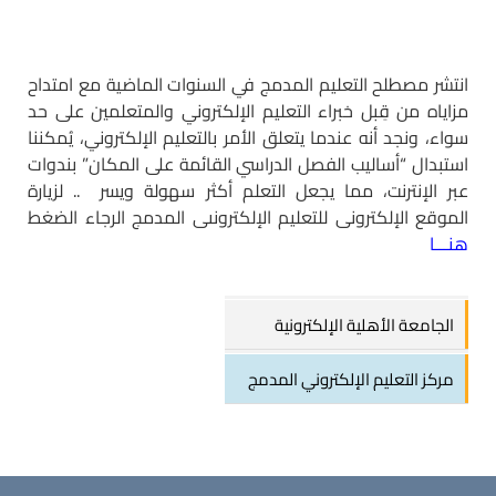
انتشر مصطلح التعليم المدمج في السنوات الماضية مع امتداح
مزاياه من قِبل خبراء التعليم الإلكتروني والمتعلمين على حد
سواء، ونجد أنه
عندما يتعلق الأمر بالتعليم الإلكتروني، يُمكننا
استبدال “أساليب الفصل الدراسي القائمة على المكان” بندوات
عبر الإنترنت، مما يجعل التعلم أكثر سهولة ويسر .. لزيارة
الموقع الإلكترونى للتعليم الإلكترونىى المدمج الرجاء ال
ضغط
هنـــا
الجامعة الأهلية الإلكترونية
مركز التعليم الإلكتروني المدمج