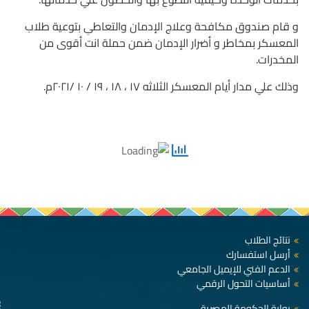
و قام صندوق مكافحة وعلاج الإدمان والتعاطىِ بتوعية طلاب
المعسكر بمخاطر و أضرار الإدمان ضمن حملة انت أقوى من
المخدرات.
وذلك علي مدار أيام المعسكر الثلاثه ١٧ ، ١٨ ، ١٩ / ١٠ /٢٠٢١م.
نتائج الطلاب
أرسل استفسارك
الدعم الفني للإيميل الجامعي
أساسيات التحول الرقمي
بوابة الحكومة المصرية