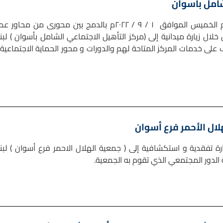
شامل بأسوان
قامت وحدة التضامن الاجتماعي بجامعة أسوان يوم الخميس الموافق ١ / ٩ / ٢٠٢٢م بالدمج بين محورى من محاو
ال زيارة ميدانية إلى (مركز التأهيل الاجتماعي الشامل بأسوان ) لبنا
 على خدمات المركز المتاحة لهم والدورات و محور الحماية الاجتماعية 
لال الأحمر فرع أسوان
 تفقدية و استكشافية إلى ( جمعية الهلال الاحمر فرع أسوان ) لبنا
 الدور المجتمعي الذي تقوم به الجمعية.