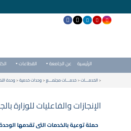
الرئيسية
عن الجامعة
القطاعات
الكل
<
الخدمـــات
<
خدمـــات مجتمـــع
<
وحدات خدمية
<
وحدة التض
الإنجازات والفاعليات للوزارة بالجامعةal
حملة توعية بالخدمات التى تقدمها الوحدة