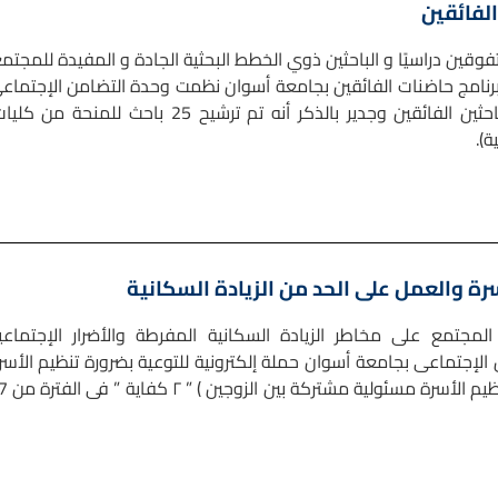
الفائقين
قين دراسيًا و الباحثين ذوي الخطط البحثية الجادة و المفيدة للمجتمع
 م وإستكمالًا لتفعيل برنامج حاضنات الفائقين بجامعة أسوان نظمت وحدة التضامن الإجتما
بجامعة أسوان إحتفالية توزيع المكافآت النقدية للباحثين الفائقين وجدير بالذكر أنه تم ترشيح 25 باحث للمنحة من
).
رة والعمل على الحد من الزيادة السكانية
لمجتمع على مخاطر الزيادة السكانية المفرطة والأضرار الإجتماعي
الإجتماعى بجامعة أسوان حملة إلكترونية للتوعية بضرورة تنظيم الأسر
و العمل على الحد من الزيادة السكانية، تحت ش