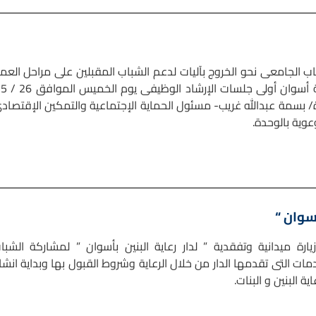
ب الجامعى نحو الخروج بآليات لدعم الشباب المقبلين على مراحل العم
المختلفة
ستاذة/ بسمة عبدالله غريب- مسئول الحماية الإجتماعية والتمكين الإقتصاد
عوية بالوحدة.
أسوان “
ة ميدانية وتفقدية ” لدار رعاية البنين بأسوان ” لمشاركة الشبا
ت التى تقدمها الدار من خلال الرعاية وشروط القبول بها وبداية انشا
 البنين و البنات.