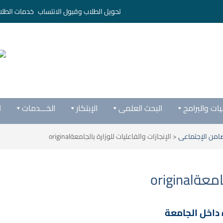
تحويل الطلاب وقبول الانتساب
خدمات الطلا
يات والبرامج
البحث العلمى
الإبتكار
الخـــدمات
ا
امن الإجتماعى
<
الإنجازات والفاعليات للوزارة بالجامعةoriginal
origin
 داخل الجامعة