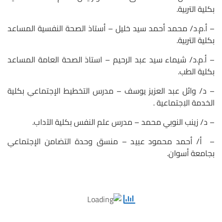
بكلية التربية.
– أ.م.د/ محمد أحمد سيد خليل – أستاذ الصحة النفسية المساعد
بكلية التربية.
– أ.م.د/ شيماء سيد عبد الرحيم – استاذ الصحة العامة المساعد
بكلية الطب.
– د/ وائل عبد العزيز يوسف – مدرس التخطيط الإجتماعىِ بكلية
الخدمة الاِجتماعية .
– د/ زينب النوبي محمد – مدرس علم النفس بكلية الآداب.
– أ/ أحمد محمود عبيد – منسق وحدة التضامن الإجتماعىِ
بجامعة أسوان.