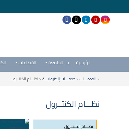
الرئيسية
عن الجامعة
القطاعات
الكل
<
الخدمـــات
<
خدمـــات إلكترونيـــة
<
نظـــام الكنتــرول
نظـــام الكنتــرول
نظـــام الكنتــرول