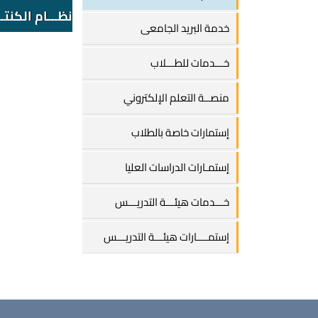
نظـــام الكنتـ
خدمة البريد الجامعى
خـــدمات للطـــلاب
منصــة التعلم الإلكتروني
إستمارات خاصة بالطلاب
إستمـارات الدراسات العليا
خـــدمات هيئـــة التدريـــس
إستمــــارات هيئـــة التدريـــس