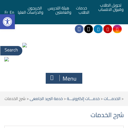
تحويل الطلاب
خدمات
هيئة التدريس
الخريجون
وقبول الانتساب
bar
الطلاب
والعاملين
والدراسات العليا
En
Fr
Menu
<
الخدمـــات
<
خدمـــات إلكترونيـــة
<
خدمة البريد الجامعى
<
شرح الخدمات
شرح الخدمات