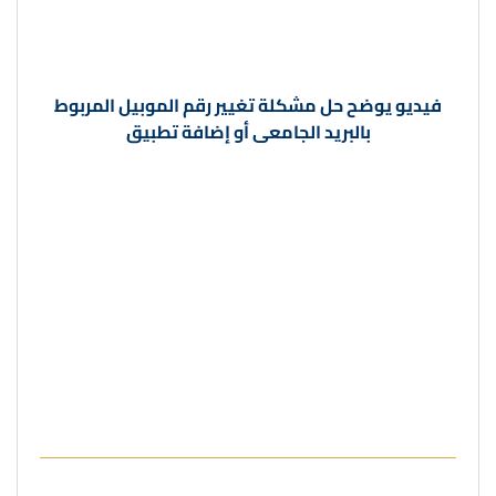
فيديو يوضح
حل مشكلة تغيير رقم الموبيل المربوط
بالبريد الجامعى أو إضافة تطبيق