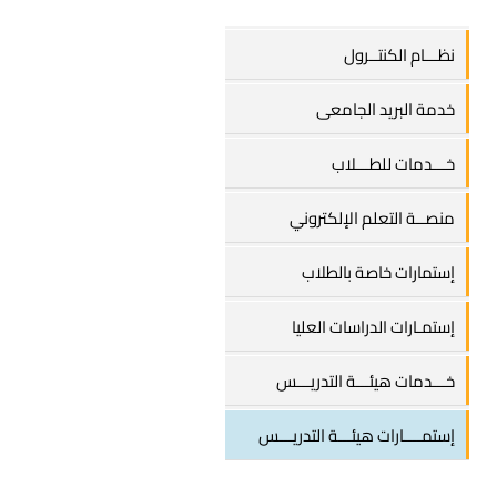
نظـــام الكنتــرول
خدمة البريد الجامعى
خـــدمات للطـــلاب
منصــة التعلم الإلكتروني
إستمارات خاصة بالطلاب
إستمـارات الدراسات العليا
خـــدمات هيئـــة التدريـــس
إستمــــارات هيئـــة التدريـــس