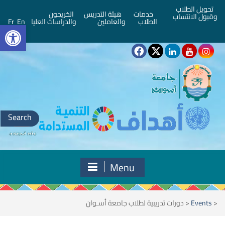
تحويل الطلاب
خدمات
هيئة التدريس
الخريجون
وقبول الانتساب
bar
الطلاب
والعاملين
والدراسات العليا
En
Fr
Search
for:
Menu
<
Events
<
دورات تدريبية لطلاب جامعة أسـوان