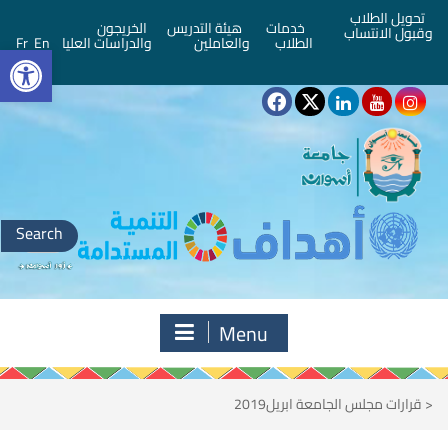
تحويل الطلاب
خدمات
هيئة التدريس
الخريجون
وقبول الانتساب
bar
الطلاب
والعاملين
والدراسات العليا
En
Fr
Search
for:
Menu
<
قرارات مجلس الجامعة ابريل2019