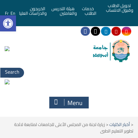
تحويل الطلاب
خدمات
هيئة التدريس
الخريجون
وقبول الانتساب
bar
الطلاب
والعاملين
والدراسات العليا
En
Fr
Search
for:
Menu
<
أخبار الكليات
<
زيارة لجنة من المجلس الأعلى للجامعات لمتابعة لائحة
تطوير التعليم الطبى