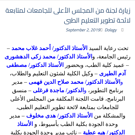
زيارة لجنة من المجلس الأعلى للجامعات لمتابعة
لائحة تطوير التعليم الطبى
September 2, 2019
Dolagy
تحت رعاية السيد
الأستاذ الدكتور/ أحمد غلاب محمد
–
رئيس الجامعة، و
الأستاذ الدكتور/ محمد زكى الدهشورى
– عميد كلية الطب، وبحضور
الأستاذ الدكتور/ مصطفى
آدم الطيرى
– وكيل الكلية لشئون التعليم والطلاب،
و
الأستاذ الدكتور/ محمد صلاح الدين فهمى
– مدير
برنامج التطوير،
و
الدكتور/ ماجدة فرغلى
– منسق
البرنامج، قامت اللجنة المكلفة من المجلس الأعلى
للجامعات بمتابعة لائحة تطوير التعليم الطبى،
والمشكلة من
الأستاذ الدكتور/ هدى مخلوف
– مدير
وحدة الجودة بكلية الطب بأسيوط، و
الأستاذ
الدكتور/ هبه عطية
– نائب مدير وحدة الجودة بكلية