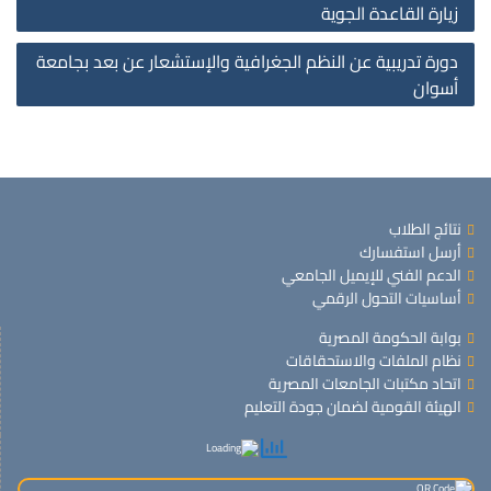
زيارة القاعدة الجوية
on
دورة تدريبية عن النظم الجغرافية والإستشعار عن بعد بجامعة
أسوان
نتائج الطلاب
أرسل استفسارك
الدعم الفني للإيميل الجامعي
أساسيات التحول الرقمي
بوابة الحكومة المصرية
نظام الملفات والاستحقاقات
اتحاد مكتبات الجامعات المصرية
الهيئة القومية لضمان جودة التعليم