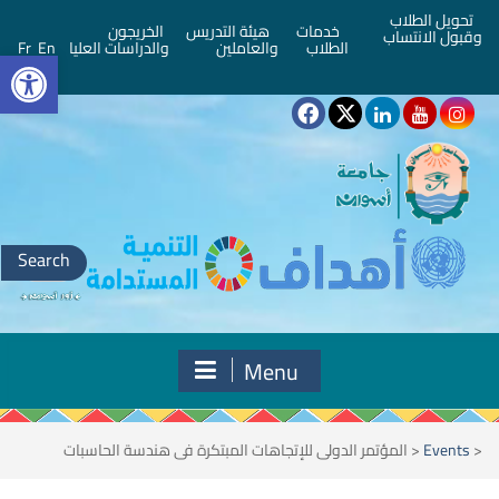
تحويل الطلاب
خدمات
هيئة التدريس
الخريجون
وقبول الانتساب
bar
الطلاب
والعاملين
والدراسات العليا
En
Fr
Search
for:
Menu
<
Events
<
المؤتمر الدولى للإتجاهات المبتكرة فى هندسة الحاسبات