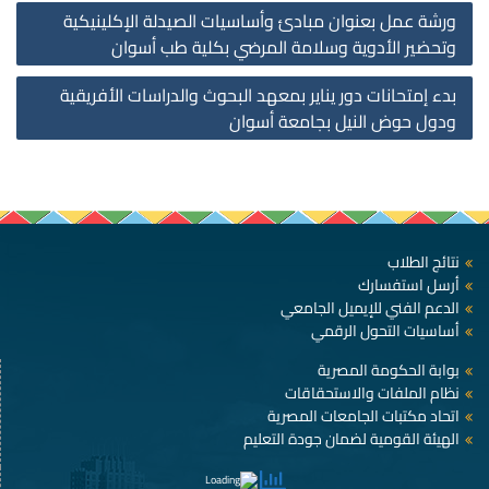
st
ورشة عمل بعنوان مبادئ وأساسيات الصيدلة الإكلينيكية
on
وتحضير الأدوية وسلامة المرضي بكلية طب أسوان
بدء إمتحانات دور يناير بمعهد البحوث والدراسات الأفريقية
ودول حوض النيل بجامعة أسوان
نتائج الطلاب
أرسل استفسارك
الدعم الفني للإيميل الجامعي
أساسيات التحول الرقمي
بوابة الحكومة المصرية
نظام الملفات والاستحقاقات
اتحاد مكتبات الجامعات المصرية
الهيئة القومية لضمان جودة التعليم