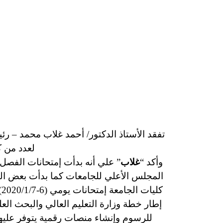
لعدد من ك
وأكد “
غلاب
ك
إطار خطة وزارة التعليم العالي والبحث الع
للرسوم وإنشاء منصات رقمية يتوفر عليها ا