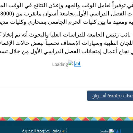
ني توفيراً لعامل الوقت والجهد وإعلان النتائج في الوقت الم
نائب رئيس الجامعة للدراسات العليا والبحوث أنه تم إتخاذ 
للجان الطبية وسيارات الإسعاف تحسباً لبعض حالات الإغماء
ي نجاح أعمال إمتحانات الفصل الدراسي الأول من خلال تسخي
امعات بجامعة أســوان
بوابة الحكومة المصرية