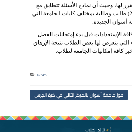
قرر لها، وحيث أن نماذج الأسئلة تتطابق مع
معايير الجودة المقررة لها، حيث يؤدي إمتحانات الفصل الدراسي الأول بجامعة أسوان مايقرب من (28000) طالب وطالبة بمختلف كليات الجامعة التي
كافة الإستعدادات قبل بدء إمتحانات الفصل
 التي يتعرض لها بعض الطلاب نتيجة الإرهاق
ر كافة إمكانيات الجامعة لطلاب.
news
Post
فوز جامعة أسوان بالمركز الثاني في كرة الجرس
navigation
نتائج الطلاب