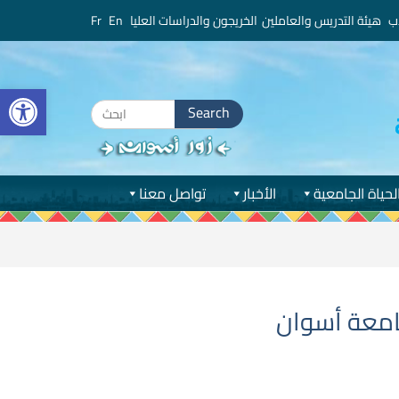
ب
هيئة التدريس والعاملين
الخريجون والدراسات العليا
En
Fr
bar
Search
for:
لحياة الجامعية
الأخبار
تواصل معنا