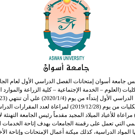
ليات (العلوم – الخدمة الإجتماعية – كلية الزراعة والموارد ال
المجلس الأعلي للجامعات كما بدأت بعض الكليات من يوم (2/28
ليات الجامعة إمتحانات يومي (6-2020/1/7) مراعاة للأعياد الميلاد المجيد مقدماً ر
لمي التي تعمل على رقمنة الجامعات بهدف إتاحة الخدمات الت
لمواد الدراسية، كذلك ميكنة أعمال الإمتحانات وإتاحة الأختب