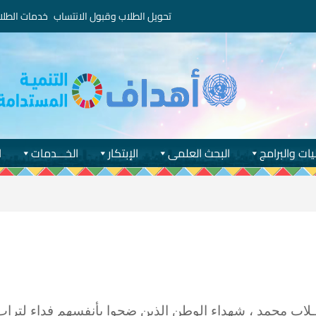
تحويل الطلاب وقبول الانتساب
خدمات الطلا
يات والبرامج
البحث العلمى
الإبتكار
الخـــدمات
ا
ـلاب محمد ، شهداء الوطن الذين ضحوا بأنفسهم فداء لتراب م