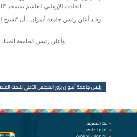
الحادث الإرهابي الغاشم بمسجد “الروضة” بالعريش ، الذي نتج ع
وقـد أعلن رئيس جامعة أسوان ، أن “نسيج ال
ن
وأعلن رئيس الجامعة الحداد ل
رئيس جامعة أسوان يزور المجلس الأعلي للبحث العلمي
بنك المعرفة
الحرم الجامعى
الجامعات المناظرة