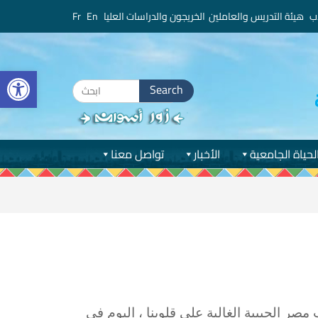
ب
هيئة التدريس والعاملين
الخريجون والدراسات العليا
En
Fr
bar
Search
for:
لحياة الجامعية
الأخبار
تواصل معنا
صر الحبيبة الغالية على قلوبنا ، اليوم فى