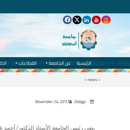
الرئيسية
عن الجامعة
القطاعات
الكل
<
news
<
November 24, 2017
Dolagy
ينعى رئيس الجامعة الأستاذ الدكتور/ أحمد غ