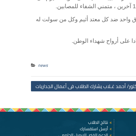
ندق واحد ضد كل معتد أثيم وكل من سولت له
ادا على أرواح شهداء الوطن.
news
Post
كتور/ أحمد غـلاب يشارك الطلاب فى أعمال الجداريات
navigation
نتائج الطلاب
أرسل استفسارك
الدعم الفني للإيميل الجامعي