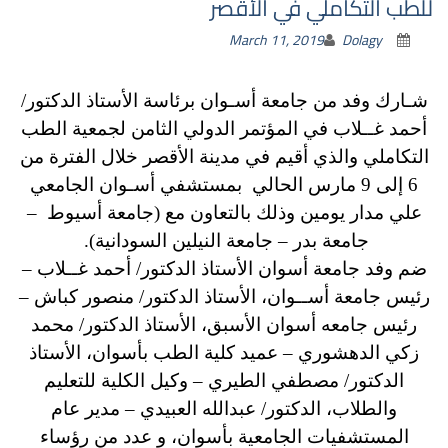
للطب التكاملي في الأقصر
March 11, 2019
Dolagy
شـارك وفد من جامعة أسـوان برئاسة الأستاذ الدكتور/
أحمد غــلاب في المؤتمر الدولي الثامن لجمعية الطب
التكاملي والذي أقيم في مدينة الأقصر خلال الفترة من
6 إلى 9 مارس الحالي بمستشفي أسـوان الجامعي
علي مدار يومين وذلك بالتعاون مع (جامعة أسيوط –
جامعة بدر – جامعة النيلين السودانية).
ضم وفد جامعة أسوان الأستاذ الدكتور/ أحمد غــلاب –
رئيس جامعة أســوان، الأستاذ الدكتور/ منصور كباش –
رئيس جامعه أسوان الأسبق، الأستاذ الدكتور/ محمد
زكي الدهشوري – عميد كلية الطب بأسوان، الأستاذ
الدكتور/ مصطفي الطيري – وكيل الكلية للتعليم
والطلاب، الدكتور/ عبدالله العبيدي – مدير عام
المستشفيات الجامعية بأسوان، و عدد من رؤساء