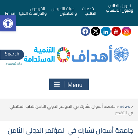
تحويل الطلاب
خدمات
هيئة التدريس
الخريجون
وقبول الانتساب
bar
الطلاب
والعاملين
والدراسات العليا
En
Fr
Search
for:
Menu
<
news
<
جامعة أسوان تشارك في المؤتمر الدولي الثامن للطب التكاملي
في الأقصر
جامعة أسوان تشارك في المؤتمر الدولي الثامن