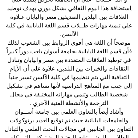
اِستضافة هذا اليوم الثقافي بشكل دوري بهدف توطيد
العلاقات بين البلدين الصديقين مصر واليابان عـلاوة
علي تنمية مهارات طــلاب قسم اللغة اليابانية في كلية
الآلسن.
موضحاً أن اللغة هي أقوي الروابط بين الشعوب لذلك
فأن قسم اللغة اليابانية بجامعة أسوان يلعب دوراً كبيراً
في توطيد العلاقات المتعددة بين مصر واليابان وتبادل
الثقافات والخبرات بين البلدين، علاوة علي أن الأيام
الثقافية التي يتم تنظيمها في كلية الآلسن تسير جنباً
إلي جنب مع المناهج الدراسية لأنها تساهم في تشكيل
شخصية الطالب وتنمي مهاراته المختلفة في مجال
الترجمة والأنشطة الفنية الآخري .
وأشاد أيضاً بالتعاون العلمي بين جامعة أســوان
والجامعات اليابانية حيث تم توقيع العديد برتوكولات
التعاون بين الجانبين في مجالات البحث العلمي والتبادل
الطلابي والمشروعات البحثية المشتركة والتي كان