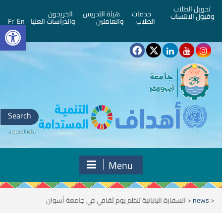
تحويل الطلاب
خدمات
هيئة التدريس
الخريجون
وقبول الانتساب
bar
الطلاب
والعاملين
والدراسات العليا
En
Fr
Search
for:
Menu
<
news
<
السفارة اليابانية تنظم يوم ثقافي في جامعة أسوان