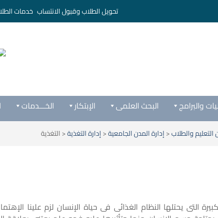
تحويل الطلاب وقبول الانتساب
خدمات الطلا
يات والبرامج
البحث العلمى
الإبتكار
الخـــدمات
ا
التعليم والطلاب
<
إدارة المدن الجامعية
<
إدارة التغذية
<
التغذية
كبيرة التى يحتلها النظام الغذائى فى حياة الإنسان لزم علينا الإهتمام