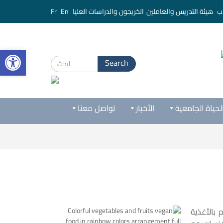
ب
هيئة التدريس والعاملين
الخريجون والدراسات العليا
En
Fr
bar
لحياة الجامعية
الأخبار
تواصل معنا
 بالأغذية