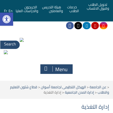
تحويل الطلاب
خدمات
هيئة التدريس
الخريجون
وقبول الانتساب
bar
الطلاب
والعاملين
والدراسات العليا
En
Fr
Menu
<
عن الجامعة
<
الهيكل التنظيمى لجامعة أسوان
<
قطاع شئون التعليم
والطلاب
<
إدارة المدن الجامعية
<
إدارة التغذية
إدارة التغذية