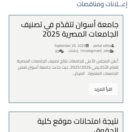
إعــلانات ومناقصات
جامعة أسوان تتقدّم في تصنيف
الجامعات المصرية 2025
September 25, 2025
portal editor
jobs
Uncategorized
إعلانات
(0)
,
,
أعلن المجلس الأعلى للجامعات نتائج تصنيف الجامعات المصرية
للعام الأكاديمي 2025/2026، حيث جاءت جامعة أسوان ضمن
الجامعات المتميزة: المركز...
اقرأ المزيد
نتيجة امتحانات موقع كلية
الحقوق