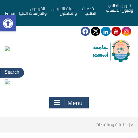
تحويل الطلاب
خدمات
هيئة التدريس
الخريجون
وقبول الانتساب
bar
الطلاب
والعاملين
والدراسات العليا
En
Fr
Search
for:
Menu
<
إعــلانات ومناقصات