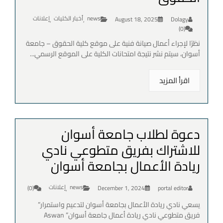
news
أخبار الكليات
إعلانات
August 18, 2025
Dolagy
,
,
(0)
نظرًا لإجراء أعمال صيانة فنية على موقع كلية الحقوق – جامعة
أسوان، سيتم نشر نتيجة امتحانات الكلية على الموقع الرسمي...
اقرأ المزيد
دعوة لطلاب جامعة أسوان
للاشتراك بفريق متطوعي نادي
ريادة الأعمال بجامعة أسوان
news
إعلانات
(0)
December 1, 2024
portal editor
,
يسعي نادي ريادة الأعمال بجامعة أسوان لتدعيم واستمرار”
فريق متطوعي نادي ريادة أعمال جامعة أسوان” Aswan