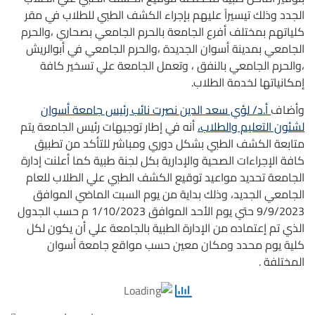
الجدد وذلك تيسيراً عليهم بإجراء الكشف الطبي للطلاب في مقر
كلياتهم بمختلف أفرع الجامعة بالحرم الجامعي بصحاري ،والحرم
الجامعي بمدينة أسوان الجديدة ،والحرم الجامعي في أبوالريش
،والحرم الجامعي بالنفق ، وتعمل الجامعة علي تسخير كافة
إمكانياتها لخدمة الطلاب.
وأضاف
أ.د/ لؤي سعد الدين نصرت نائب رئيس جامعة أسوان
لشئون التعليم والطلاب،
أنه في إطار توجيهات رئيس الجامعة يتم
متابعة الكشف الطبي بشكل دوري ومباشر للتأكد من تطبيق
كافة الإجراءات الصحية والإدارية بكل لجنة طبية كما أعلنت إدارة
الجامعة تحديد مواعيد توقيع الكشف الطبي علي الطلاب للعام
الجامعي الجديد، وذلك بداية من يوم السبت الماضي الموافق
9/9/2023 حتي يوم الأحد الموافق 1/10/2023 م حسب الجدول
الذي تم إعتماده من الإدارة الطبية بالجامعة علي أن يكون لكل
كلية يوم محدد ومكان معين حسب مواقع جامعة أسوان
المختلفة .