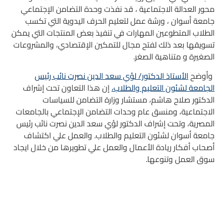
محور العدالة الاجتماعية ، قد نفذت وحدة التضامن الإجتماعي
جامعة أسوان ، ورشة عمل لتعليم الحرف اليدوية التي تكسب
الطلاب المتطوعين المهارات في تنفيذ بعض المنتجات التي يمكن
تسويقها بعد ذلك لفتح مجال للتمكين الإقتصادي، والمشروعات
الصغيرة و متناهية الصغر.
وأوضح
الأستاذ الدكتور/ لؤي سعد الدين نصرت نائب رئيس
الجامعة لشئون التعليم والطلاب،
إن هذا التعاون تحت إشراف
الدكتور صلاح هاشم، مستشار وزارة التضامن للسياسات
الاجتماعية، ومنسق عام وحدات التضامن الإجتماعي بالجامعات
المصرية، وتحت إشراف الدكتور لؤي سعد الدين نصرت نائب رئيس
جامعة أسوان لشئون التعليم والطلاب. والعمل علي اكتشاف
أصحاب أفكار ريادة الأعمال والعمل علي تطويرها من خلال ايجاد
سوق العمل وتنوعها.