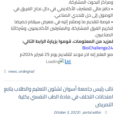
ومراكز البحوث المشاركة.
• حافز مالي للمشرف الأكاديمي في حال نجاح الفريق في
الوصول إلى حل للتحدي الصناعي.
• فرصة لتقديم ما وصلتم إليه في معرض سيقام خصيصًا
لتكريم الفرق المشاركة، والمشرفين الأكاديميين، وشركائنا
الصناعيين.
لمزيد من المعلومات، قوموا بزيارة الرابط التالي:
BioiChallenge24
مع العلم إنه اخر موعد للتقديم يوم 25 فبراير 2024م
news
,
undergrad
نائب رئيس جامعة أسوان لشئون التعليم والطلاب يتابع
امتحانات التخلف في مادة الطب النفسي بكلية
التمريض
October 3, 2023
portal editor