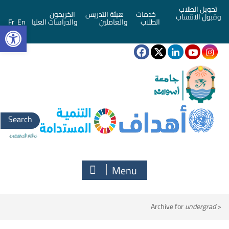
تحويل الطلاب
خدمات
هيئة التدريس
الخريجون
وقبول الانتساب
bar
الطلاب
والعاملين
والدراسات العليا
En
Fr
Search
for:
Menu
Archive for
undergrad
<