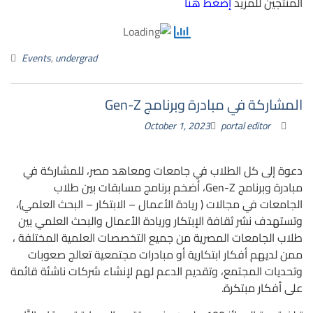
المنتجين للمزيد
إضغط هنا
Events
,
undergrad
المشاركة في مبادرة وبرنامج Gen-Z
October 1, 2023
portal editor
دعوة إلى كل الطلاب في جامعات ومعاهد مصر، للمشاركة في
مبادرة وبرنامج
Gen-Z
، أضخم برنامج مسابقات بين طلاب
الجامعات في مجالات ( ريادة الأعمال – الابتكار – البحث العلمي)،
وتستهدف نشر ثقافة الإبتكار وريادة الأعمال والبحث العلمي بين
طلاب الجامعات المصرية من جميع التخصصات العلمية المختلفة ،
ممن لديهم أفكار ابتكارية أو مبادرات مجتمعية تعالج صعوبات
وتحديات المجتمع، وتقديم الدعم لهم لإنشاء شركات ناشئة قائمة
على أفكار مبتكرة.