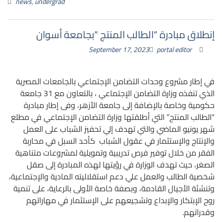
news
,
undergrad
إنطلاق مبادرة “الطالب المنتج “بجامعة أسوان
September 17, 2023
portal editor
في إطار مشروع وحدات التضامن الإجتماعي بالجامعات المصرية
الذي تنفذه وزارة التضامن الإجتماعي ، بالتعاون مع 31 جامعة
حكومية وخاصة بالإضافة إلى جامعة الأزهر، وفى إطار مبادرة
“الطالب المنتج” التي أطلقتها وزارة التضامن الإجتماعي في مطلع
شهر يونيو الماضي والتي تهدف إلي تحفيز الشباب على العمل
والإنتاج والإستثمار في عقول الشباب كأحد السبل في محاربة
الفقر من خلال توفير فرص تدريبية وتمويلية لمشروعات متناهية
الصغر، حيث تهدف الوزارة في رؤيتها لهذه المبادرة إلى صقل
شخصية الطالب والعمل علي دعم استقلاليته المادية والإجتماعية،
وتنشئة الأجيال القادمة، وبصفة خاصة الأولى بالرعاية، على تنمية
روح الإبتكار والإبداع وتشجيعهم على الإستثمار في مهاراتهم
وقدراتهم.