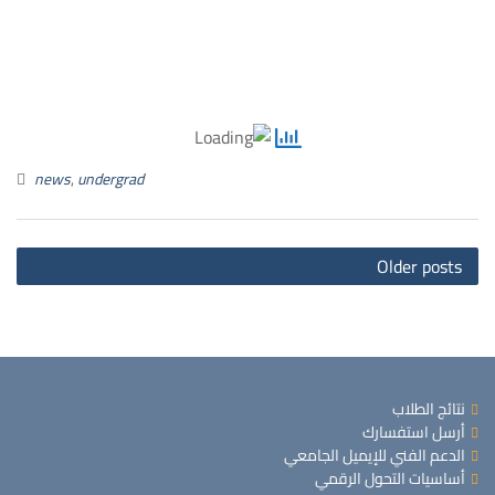
news
,
undergrad
ts
Older posts
on
نتائج الطلاب
أرسل استفسارك
الدعم الفني للإيميل الجامعي
أساسيات التحول الرقمي