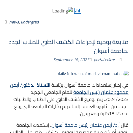
news
,
undergrad
متابعة يومية لإجراءات الكشف الطبي للطلاب الجدد
بجامعة أسوان
September 18, 2023
portal editor
في إطار إستعدادات جامعة أسوان برئاسة
الأستاذ الدكتور/ أيمن
محمود عثمان رئيس الجامعة
للعام الجامعي الجديد
2024/2023، يتم توقيع الكشف الطبي علي الطلاب والطالبات
الجدد من الثانوية العامة لإلتحاقهم بكليات الجامعة التي يبلغ
عددها 18كلية ومعهدين.
قال
أ.د/ أيمن عثمان رئيس جامعة أسوان
، إستعدت الجامعة
بتوفير أماكن طبية مخصصة لتوقيع الكشف الطبي علي الطلاب