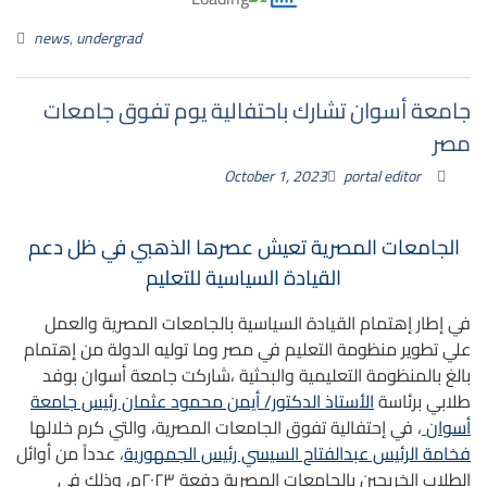
news
,
undergrad
جامعة أسوان تشارك باحتفالية يوم تفوق جامعات
مصر
October 1, 2023
portal editor
الجامعات المصرية تعيش عصرها الذهبي في ظل دعم
القيادة السياسية للتعليم
في إطار إهتمام القيادة السياسية بالجامعات المصرية والعمل
علي تطوير منظومة التعليم في مصر وما توليه الدولة من إهتمام
بالغ بالمنظومة التعليمية والبحثية ،شاركت جامعة أسوان بوفد
طلابي برئاسة
الأستاذ الدكتور/ أيمن محمود عثمان رئيس جامعة
أسوان
، في إحتفالية تفوق الجامعات المصرية، والتي كرم خلالها
فخامة الرئيس عبدالفتاح السيسي رئيس الجمهورية
، عدداً من أوائل
الطلاب الخريجين بالجامعات المصرية دفعة ٢٠٢٣م، وذلك في