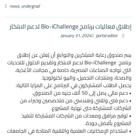
news
,
undergrad
إطلاق فعاليات برنامج Bio-iChallenge لدعم الابتكار
January 31, 2024
portal editor
يسر صندوق رعاية المبتكرين والنوابغ أن يُعلن عن إطلاق
برنامج Bio-iChallenge لدعم الابتكار وتقديم الحلول للتحديات
التي تواجه الصناعات المصرية، خاصة في مجالات الأغذية،
والصحة، ومنتجات التجميل، والبيو تكنولوجيا.
يحصل الطلاب المشاركون في البرنامج على المزايا التالية:
• دعم مالي يصل إلى 50 ألف جنيه من الصندوق.
• دعم فني وتقني وهندسي من متخصصين وخبراء من
الشركات المشاركة حتى نهاية المشروع.
• توفير مرافق ومعدات من الشركات المشاركة لتنفيذ
المشروع بأفضل جودة.
• استخدام الإمكانيات العلمية والتقنية المتاحة في الجامعات