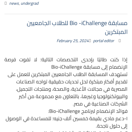
news
,
undergrad
مسابقة Bio -iChallenge للطلاب الجامعيين
المبتكرين
February 25, 2024
portal editor
إذا كنت طالبًا بإحدى التخصصات التالية؛ لا تفوت فرصة
الإنضمام إلى مسابقة Bio-iChallenge
تستهدف المسابقة الطلاب الجامعيين المبتكرين للعمل على
تقديم أفكار مبتكرة لحل تحديات حقيقية تواجه الصناعات
المصرية في مجالات الأغذية، والصحة، ومنتجات التجميل،
والبيوتكنولوجيا وغيرها، بالتعاون مع مجموعة من أكبر
الشركات الصناعية في مصر.
فوائد الإنضمام لبرنامج Bio-iChallenge:
١-دعم مادي بقيمة خمسين ألف جنيه؛ للمساعدة في الوصول
إلى حلول ناجحة.