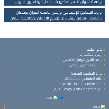
جامعة أسوان تدعم المشروعات البحثية والتعاون الدولى
on
وزيرة التضامن الإجتماعى ورئيس جامعة أسوان يوقعان
بروتوكول تعاون لإنشاء مركزعلاج الإدمان بمحافظة أسوان
نتائج الطلاب
أرسل استفسارك
الدعم الفني للإيميل الجامعي
أساسيات التحول الرقمي
بوابة الحكومة المصرية
نظام الملفات والاستحقاقات
اتحاد مكتبات الجامعات المصرية
الهيئة القومية لضمان جودة التعليم