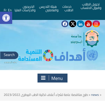
تحويل الطلاب
خدمات
هيئة التدريس
الخريجون
وقبول الانتساب
bar
الطلاب
والعاملين
والدراسات العليا
En
Fr
Search
for:
Menu
<
news
<
طرح مناقصة عامة لشراء أعلاف لكلية الطب البيطرى 2023/2022