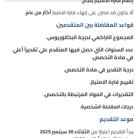
إتمام فترة الامتياز بنجاح.
ألا يكون قد مضى على إنهاء فترة الامتياز
أكثر من عام.
قواعد المفاضلة بين المتقدمين:
المجموع التراكمي لدرجة البكالوريوس.
عدد السنوات التي حصل فيها المتقدم علي تقديراً أعلي
في مادة التخصص.
درجة التقدير في مادة التخصص.
تقييم فترة الامتياز.
التقديرات في المواد المرتبطة بالتخصص.
درجات المقابلة الشخصية.
موعد التقديم
:
يبدأ التقديم اعتبارًا من
الثلاثاء 30 سبتمبر 2025