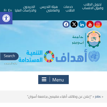
تحويل الطلاب
خدمات
هيئة التدريس
الخريجون
وقبول الانتساب
bar
الطلاب
والعاملين
والدراسات العليا
En
Fr
Search
for:
Menu
<
jobs
<
“إعلان عن وظائف أطباء مقيمين بجامعة أسوان”