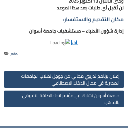
وحتى
الاثنين 13 أكتوبر 2025
لن تُقبل أي طلبات بعد هذا الموعد
مكان التقديم والاستفسار:
إدارة شؤون الأطباء – مستشفيات جامعة أسوان
jobs
st
إعلان برنامج تدريبي مجاني من جوجل لطلاب الجامعات
on
المصرية في مجال الذكاء الاصطناعي
جامعة أسوان تشارك في مؤتمر اتحادالطاقة الافريقي
بالقاهره