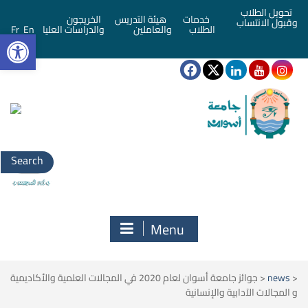
تحويل الطلاب
خدمات
هيئة التدريس
الخريجون
وقبول الانتساب
bar
الطلاب
والعاملين
والدراسات العليا
En
Fr
Search
for:
Menu
<
news
<
جوائز جامعة أسوان لعام 2020 في المجالات العلمية والأكاديمية
و المجالات الآدابية والإنسانية