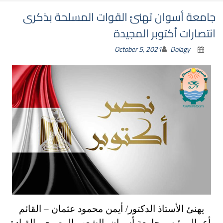
جامعة أسوان تهنئ القوات المسلحة بذكرى
انتصارات أكتوبر المجيدة
October 5, 2021
Dolagy
يهنئ الأستاذ الدكتور/ أيمن محمود عثمان – القائم
بأعمال رئيس جامعة أسوان، الشعب المصرى والقيادة