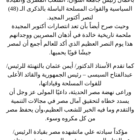
السياسية والقوات المسلحة الباسلة بالذكرى الـ (48)
لنصر أكتوبر المجيد.
وحيث صرح أيضاً بأن تعد انتصارات أكتوبر المجيدة
ملحمة تاريخية خالدة في أذهان المصريين ووجدانهم
هذا يوم النصر العظيم الذي أكد للعالم أجمع أن لمصر
جيشًا قويًا يحميها.
كما تقدم الأستاذ الدكتور/ أيمن عثمان بالتهنئة للرئيس/
عبدالفتاح السيسى – رئيس الجمهورية والقائد الأعلى
للقوات المسلحة وقياداتها،
وراعى نهضة مصر الحديثة، داعيًا المولى عز وجل أن
يسدد خطاه لتحقيق آمال مصر في مجالات التنمية
والتقدم وما فيه الخير للشعب العظيم،وأن يحفظ مصر
من كل مكروه وسوء.
مؤكداً سيادته علي ماتشهده مصر بقيادة الرئيس/