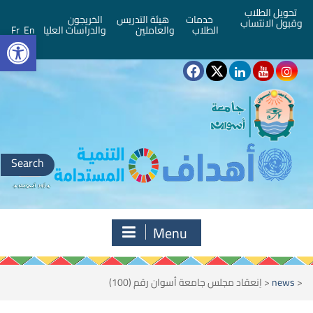
تحويل الطلاب
خدمات
هيئة التدريس
الخريجون
وقبول الانتساب
bar
الطلاب
والعاملين
والدراسات العليا
En
Fr
Search
for:
Menu
<
news
<
اِنعقاد مجلس جامعة أسوان رقم (100)