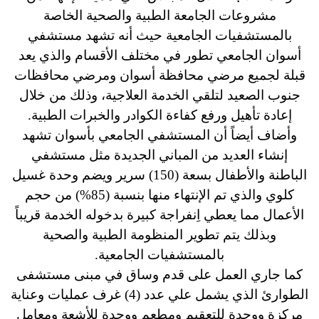
مشروعات الجامعة الطبية والصحية الخاصة
بالمستشفيات الجامعية حيث أنه تشهد مستشفي
أسوان الجامعي تطور في مختلف الأقسام والذي يعد
قبلة لجميع مرضي محافظة أسوان ومرضي محافظات
جنوب الصعيد لتلقي الخدمة العلاجية، وذلك من خلال
إعادة تأهيل ورفع كفاءة الكوادر والخبرات الطبية.
وأضاف أيضاً أن المستشفي الجامعي بأسوان تشهد
إنشاء العديد من المباني الجديدة مثل مستشفي
الباطنة والأطفال بسعة (150) سرير ويضم وحدة غسيل
كلوي والذي تم الإنتهاء منها بنسبة (85%) من حجم
الأعمال مما يعطي اِنفراجة كبيرة بدخوله الخدمة قريباً
وبذلك يتم تطوير المنظومة الطبية والصحية
بالمستشفيات الجامعية.
كما جاري العمل على قدم وساق في مبنى مستشفى
الطوارئ الذي يشمل علي عدد (4) غرف عمليات وعناية
مركزة ووحدة للتعقيم ومطعم ووحدة للأشعة ومعامل