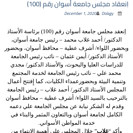
اِنعقاد مجلس جامعة أسوان رقم (100)
December 1, 2020
Dolagy
اِنعقد مجلس جامعة أسوان رقم (100) برئاسة الأستاذ
الدكتور/ أحمد غلاب محمد – رئيس جامعة أسوان،
وبحضور اللواء/ أشرف عطية – محافظ أسوان، وبحضور
الأستاذ الدكتور/ أيمن عثمان – نائب رئيس الجامعة
للدراسات العليا والبحوث، والأستاذ الدكتور/ مجدي
محمد علي – نائب رئيس الجامعة لخدمة المجتمع
وتنمية البيئة وبحضورعمداء الكليات، كما إِفتتح أعمال
المجلس الأستاذ الدكتور/ أحمد غلاب – رئيس الجامعة
بالترحيب بالسيد اللواء/ أشرف عطية – محافظ أسوان
وقدم له الشكر نيابة عن مجلس الجامعة علي دعمه
الكامل لجامعة أسوان وبالتعاون المثمر والبناء في
خدمة المواطن الأسواني.
وأكد “
غلاب
” خلال المجلس علي أهمية الإنتهاء من