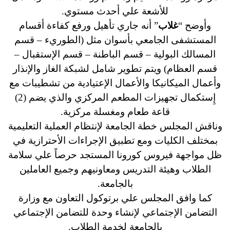
للأشعة علي أحدث مستوي.
وأوضح “
غلاب
” أنه جاري تأهيل ورفع كفاءة أقسام
المستشفى الجامعي بأسوان مثل (الطوريء – قسم
المسالك البولية – قسم الباطنة – قسم الإستقبال –
قسم العظام) ويتم تطوير شامل لشبكة الغاز والإنذار
وأعمال الميكانيكا والأعمال الإعتيادية من تشطيبات مع
إِستكمال تجهيزات المطعم المركزي والذي يضم (2)
قاعة طعام ومغسلة مركزية.
وناقش المجلس خطة الجامعة لإنتظام العملية التعليمية
بمختلف الكليات ومع تطبيق الإجراءات الأحترازية في
ظل مواجهة فيروس كورونا المستجد حرصاً علي سلامة
الطلاب وهيئة التدريس ومعاونيهم وجميع العاملين
بالجامعة.
كما وافق المجلس علي برتوكول التعاون مع وزارة
التضامن الإجتماعي لإنشاء وحدة للتضامن الإجتماعي
بالجامعة لخدمة الطلاب.