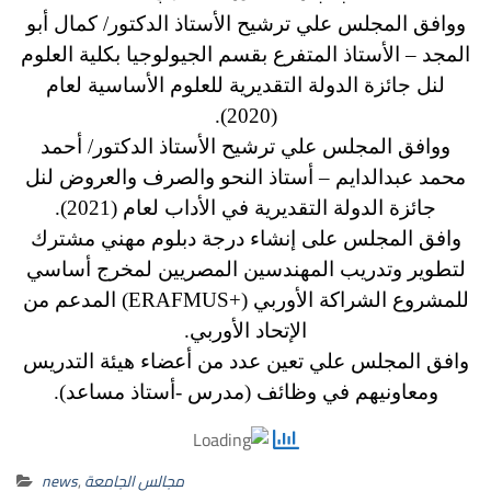
ووافق المجلس علي ترشيح الأستاذ الدكتور/ كمال أبو
المجد – الأستاذ المتفرع بقسم الجيولوجيا بكلية العلوم
لنل جائزة الدولة التقديرية للعلوم الأساسية لعام
(2020).
ووافق المجلس علي ترشيح الأستاذ الدكتور/ أحمد
محمد عبدالدايم – أستاذ النحو والصرف والعروض لنل
جائزة الدولة التقديرية في الأداب لعام (2021).
وافق المجلس على إنشاء درجة دبلوم مهني مشترك
لتطوير وتدريب المهندسين المصريين لمخرج أساسي
للمشروع الشراكة الأوربي (+ERAFMUS) المدعم من
الإتحاد الأوربي.
وافق المجلس علي تعين عدد من أعضاء هيئة التدريس
ومعاونيهم في وظائف (مدرس -أستاذ مساعد).
مجالس الجامعة
,
news