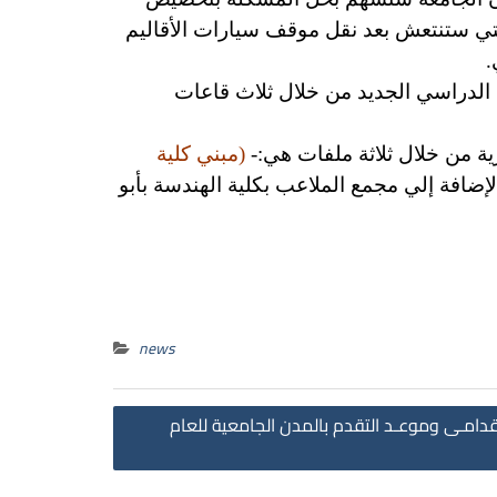
لتي ستنتعش بعد نقل موقف سيارات الأقاليم
.
الدراسي الجديد من خلال ثلاث قاعات
ة من خلال ثلاثة ملفات هي:-
(مبني كلية
لإضافة إلي مجمع الملاعب بكلية الهندسة بأبو
news
Post
لقدامـى وموعـد التقدم بالمدن الجامعية للعام
navigation