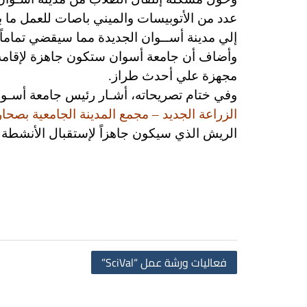
عدد من الأتوبيسات والميني باصات للعمل ما 
إلي مدينة أســوان الجديدة مما سيقضي تماما
وأضاف أن جامعة أسوان ستكون جاهزة لإقامة 
مجهزة علي أحدث طراز.
وفي ختام تصريحاته، أشـار رئيس جامعة أسـو
الزراعة الجديد – مجمع المدينة الجامعية بصحار
الريش الذي سيكون جاهزاً لإستقبال الأنشطة ا
فعاليات ورشة عمل “SciVal”