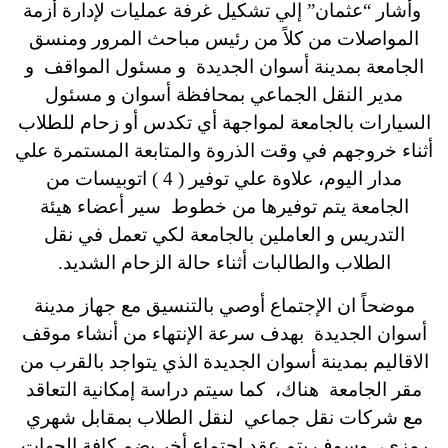
وأشار “عثمان” إلي تشكيل غرفة عمليات لإدارة أزمة
المواصلات من كلاً من رئيس مباحث المرور ومنسق
الجامعة بمدينة أسوان الجديدة و مسئول المواقف و
مدير النقل الجماعي بمحافظة أسوان و مسئول
السيارات بالجامعة لمواجهة أي تكدس أو زحام للطلاب
أثناء خروجهم في وقت الذروة والمتابعة المستمرة علي
مدار اليوم، علاوة علي توفير ( 4 ) اتوبيسات من
الجامعة يتم توفيرها من خطوط سير أعضاء هيئة
التدريس و العاملين بالجامعة لكي تعمل في نقل
الطلاب والطالبات أثناء حالة الزحام الشديد.
موضحاً ان الإجتماع أوصي بالتنسيق مع جهاز مدينة
أسوان الجديدة بهدف سرعة الإنتهاء من أنشاء موقف
الاقاليم بمدينة أسوان الجديدة الذي يتواجد بالقرب من
مقر الجامعة هناك، كما سيتم دراسة إمكانية التعاقد
مع شركات نقل جماعي لنقل الطلاب بمقابل شهري
رمزي، وسوف يتم عقد إجتماع أخر يضم كافة الجهات