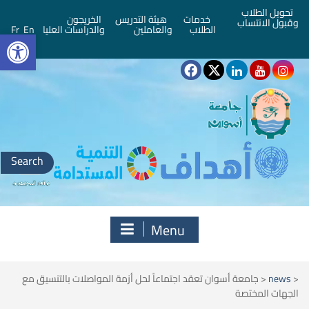
تحويل الطلاب
خدمات
هيئة التدريس
الخريجون
وقبول الانتساب
bar
الطلاب
والعاملين
والدراسات العليا
En
Fr
Search
for:
Menu
<
news
<
جامعة أسوان تعقد اجتماعاً لحل أزمة المواصلات بالتنسيق مع
الجهات المختصة