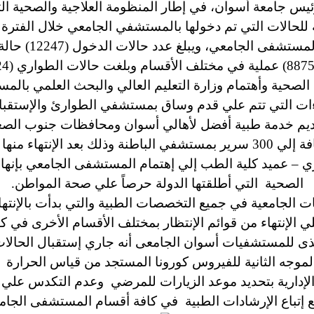
ئيس جامعة أسوان، في إطار المنظومة العلاجية والصحية ال
الأقسام والتي ب
 الصحية وأهتمام وزارة التعليم العالي والبحث العلمي بالم
اءات التي تتم علي قدم وساق بمستشفي الطوارئ والإستقب
وسعة ولتقديم خدمة طبية أفضل لأهالي أسوان ومحافظات جنوب الص
ي – عميد كلية الطب إلي إهتمام المستشفى الجامعي بإنهاء 
الصحية التي أطلقتها الدولة حرصاً علي صحة المواطن.
يات الجامعية في جميع التخصصات الطبية
والتي بدأت بالإنت
 الإنتهاء من قوائم الإنتظار بمختلف الأقسام الأخرى في 
يذى للمستشفيات أسوان الجامعى أنه جاري إستقبال الحالات
 الموجه الثانية للفيروس كورونا المستجد من قياس الحرارة و
الإدارية بتحديد موعد الزيارات للمرضي وعدم التكدس علي
 إتباع الإرشادات الطبية في كافة أقسام المستشفى الجام