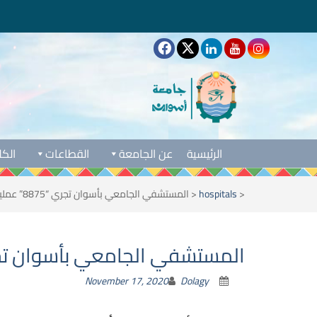
الرئيسية
عن الجامعة
القطاعات
الكل
<
hospitals
<
المستشفي الجامعي بأسوان تجري “8875” عملية جراحية
المستشفي الجامعي بأسوان تجري “8875” عملية
November 17, 2020
Dolagy