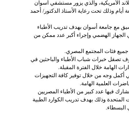
لاند الأمريكية، والذي يزور مستشفي أسوان
 أيام وذلك تحت رعاية الأستاذ الدكتور/ أحمد
نسيق مع جامعة أسوان بهدف تدريب الأطباء
الجهاز الهضمي وإجراء أكبر عدد ممكن من
ي جميع فئات المجتمع المصري.
سوف تصقل خبرات شباب الأطباء والباحثين في
ات الهامة خلال الفترة المقبلة.
ي أكمل وجه من خلال توفير كافة التجهيزات
رات العلمية الهامة.
يشارك فيها عدد كبير من الأطباء المصريين
البروفسير/ نادر حنا المصنف ضمن أفضل (10) جراحين بالولايات المتحدة وذلك بهدف تدريب الكوارد الطبية
 البسطاء.