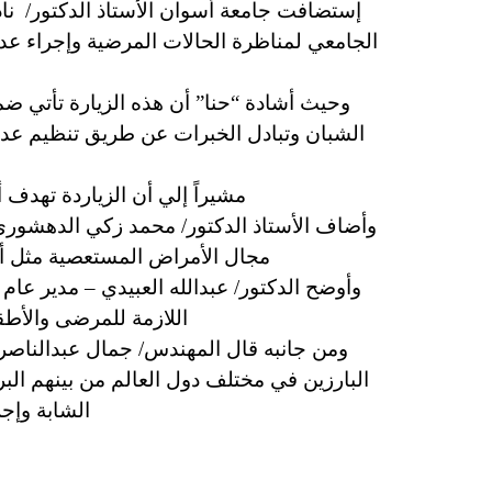
إستضافت جامعة أسوان الأستاذ الدكتور/ ناد
الجامعي لمناظرة الحالات المرضية وإجراء عدد 
وحيث أشادة “حنا” أن هذه الزيارة تأتي ضم
الشبان وتبادل الخبرات عن طريق تنظيم عد
مشيراً إلي أن الزياردة تهدف 
وأضاف الأستاذ الدكتور/ محمد زكي الدهشوري 
مجال الأمراض المستعصية مثل أورا
وأوضح الدكتور/ عبدالله العبيدي – مدير عا
اللازمة للمرضى والأط
ومن جانبه قال المهندس/ جمال عبدالناصر
الشابة وإج