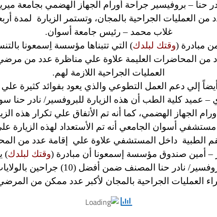
ر حنا – بروفيسير جراحة أورام الجهاز الهضمي بجامعة ميري
من العمليات الجراحية بالمجان، وتستمر الزيارة لمدة أربعة
غلاب محمد – رئيس جامعة أسوان.
ن مبادرة (
وقتك لبلدك
) التي تتبناها مؤسسة اِسمعونا بالت
د من المحاضرات العليمة علاوة علي مناظرة عدد من مرضي 
العمليات الجراحية اللازمة لهم.
أيضاً إلي دعم العمل التطوعي والذي يعود بفوائد كثيرة عل
– عميد كلية الطب أن هذه الزيارة للبروفسير/ نادر حنا 
م الجهاز الهضمي، كما أنه تم الأتفاق علي تكرار هذه الزيار
م مستشفي أسوان الجامعي أنه تم الأستعداد لهذه الزيارة عل
قم الطبية داخل المستشفي علاوة علي إقامة عدد من المحاض
 – أمين صندوق مؤسسة إسمعونا أن مبادرة (
وقتك لبلدك
) 
البارزين في مختلف دول العالم من بينهم 
راء العمليات الجراحية بالمجان لأكبر عدد ممكن من المرضي