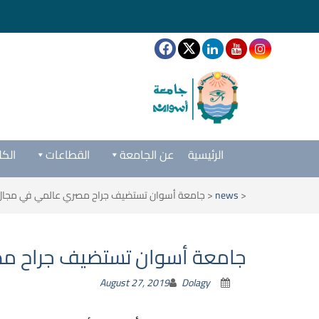
الرئيسية
عن الجامعة
القطاعات
الكل
<
news
<
جامعة أسوان تستضيف جراح مصري عالمي في مجال ج
جامعة أسوان تستضيف جراح مصر
August 27, 2019
Dolagy