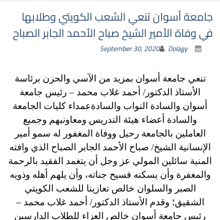
جامعة أسوان تنعي الشعب الكويتي وطلابها
في وفاة الأمير الشيخ صباح الأحمد الجابر الصباح
September 30, 2020
Dolagy
تنعي جامعة أسوان بمزيد من الآسي والحزن برئاسة
الأستاذ الدكتور/ أحمد غلاب محمد – رئيس جامعة
أسوان والسادة النواب والسادةعمداء كليات الجامعة
والسادة أعضاء هيئة التدريس ومعاونيهم وجميع
العاملين بالجامعة رحيل ووفاة المغفور له سمو أمير
الإنسانية الشيخ/ صباح الأحمد الجابر الصباح الذي وافته
المنية سائلين المولي عز وجل أن يتغمد الفقيد بالرحمة
والمغفرة وأن يسكنه فسيح جناته، وأن يلهم أهله وذويه
الصبر والسلوان خالص تعازينا للشعب الكويتي
الشقيق؛
وقدم الأستاذ الدكتور/ أحمد غلاب محمد –
رئيس جامعة أسوان خالص العزاء للطلاب الدارسين