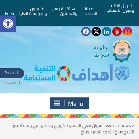
تحويل الطلاب
خدمات
هيئة التدريس
الخريجون
وقبول الانتساب
bar
الطلاب
والعاملين
والدراسات العليا
En
Fr
Search
for:
Menu
<
news
<
جامعة أسوان تنعي الشعب الكويتي وطلابها في وفاة الأمير
الشيخ صباح الأحمد الجابر الصباح