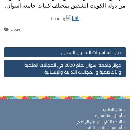
من دولة الكويت الشقيق بمختلف كليات جامعة أسوان.
news
st
دورة أسـاسيـات التحــول الرقمى
on
جوائز جامعة أسوان لعام 2020 في المجالات العلمية
والأكاديمية و المجالات الآدابية والإنسانية
نتائج الطلاب
أرسل استفسارك
الدعم الفني للإيميل الجامعي
أساسيات التحول الرقمي