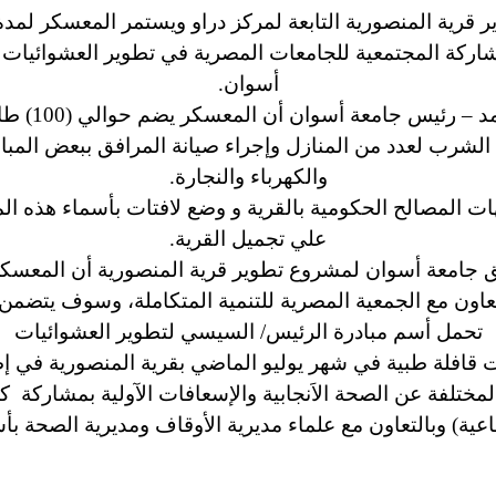
ية المنصورية التابعة لمركز دراو ويستمر المعسكر لمدة ثل
ركة المجتمعية للجامعات المصرية في تطوير العشوائيات و
أسوان.
وصرح الأستا
 مياه الشرب لعدد من المنازل وإجراء صيانة المرافق ببعض المب
والكهرباء والنجارة.
ت المصالح الحكومية بالقرية و وضع لافتات بأسماء هذه ال
علي تجميل القرية.
ق جامعة أسوان لمشروع تطوير قرية المنصورية أن المعسكر
تحمل أسم مبادرة الرئيس/ السيسي لتطوير العشوائيات
 قافلة طبية في شهر يوليو الماضي بقرية المنصورية في إ
مختلفة عن الصحة الاَنجابية والإسعافات الآولية بمشاركة
اعية) وبالتعاون مع علماء مديرية الأوقاف ومديرية الصحة بأ