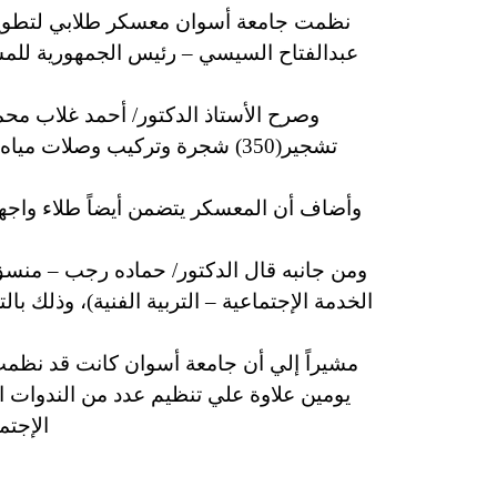
نظمت جامعة أسوان معسكر طلابي لتطوير قر
عبدالفتاح السيسي – رئيس الجمهورية للمشا
تشجير(350) شجرة وتركيب وصلات
وأضاف أن المعسكر يتضمن أيضاً طلاء واجها
ومن جانبه قال الدكتور/ حماده رجب – منس
مشيراً إلي أن جامعة أسوان كانت قد نظمت
يومين علاوة علي تنظيم عدد من الندوات ال
الإجتم