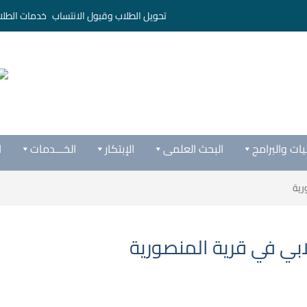
تحويل الطلاب وقبول الانتساب
خدمات الطلا
يات والبرامج
البحث العلمى
الإبتكار
الخـــدمات
ا
رية
ي في قرية المنصورية