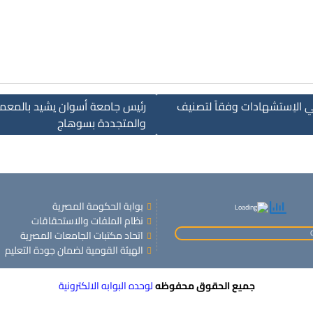
ي الاِستشهادات وفقاً لتصنيف
رئيس جامعة أسوان يشيد بالمعمل
والمتجددة بسوهاج
بوابة الحكومة المصرية
نظام الملفات والاستحقاقات
اتحاد مكتبات الجامعات المصرية
الهيئة القومية لضمان جودة التعليم
جميع الحقوق محفوظه
لوحده البوابه الالكترونية