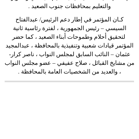
والتعليم بمحافظات جنوب الصعيد .
كـان المؤتمر في إطار دعم الرئيس/ عبدالفتاح
السيسي – رئيس الجمهورية ، لفترة رئاسية ثانية
لتحقيق أحلام وطموحات أبناء الصعيد ، كما حضر
المؤتمر قيادات شعبية وتنفيذية بالمحافظة ، عبدالمجيد
عثمان – النائب السابق لمجلس النواب ، ناصر كرار-
من مشايخ القبائل ، صلاح عفيفي – عضو مجلس النواب
، والعديد من الشخصيات العامة بالمحافظة .