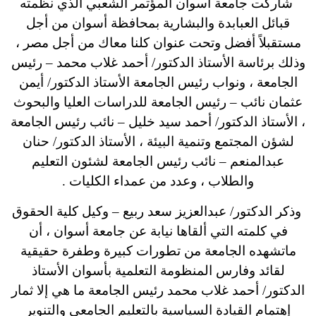
شاركت جامعة أسوان المؤتمر الشعبي الذي نظمته
قبائل العبابدة والبشارية بمحافظة أسوان من أجل
مستقبلاً أفضل وتحت عنوان كلنا معاك من أجل مصر ،
وذلك برئاسة الأستاذ الدكتور/ أحمد غلاب محمد – رئيس
الجامعة ، ونواب رئيس الجامعة الأستاذ الدكتور/ أيمن
عثمان نائب – رئيس الجامعة للدراسات العليا والبحوث
، الأستاذ الدكتور/ أحمد سيد خليل – نائب رئيس الجامعة
لشؤن المجتمع وتنمية البيئة ، الأستاذ الدكتور/ حنان
عبدالمنعم – نائب رئيس الجامعة لشئون التعليم
والطلاب ، وعدد من عمداء الكليات .
وذكر الدكتور/ عبدالعزيز سعد ربيع – وكيل كلية الحقوق
في كلمته التي ألقاها نيابة عن جامعة أسوان ، أن
ماتشهده الجامعة من تطورات كبيرة وطفرة حقيقية
لقائد وفارس المنظومة التعلمية بأسوان الأستاذ
الدكتور/ أحمد غلاب محمد رئيس الجامعة ما هي إلا ثمار
إهتمام القيادة السياسية بالتعليم الجامعي والتنوير