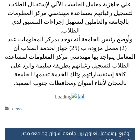
علي جاهزية معامل الحاسب الآلي لإستقبال الطلاب
لتسجيل رغباتهم بمساعدة مهندسي مركز المعلومات
بالجامعة والعاملين لتسهيل إجراءات التنسيق لدي
الطلاب.
وأوضح رئيس الجامعة أنه يوجد بمركز المعلومات عدد
(2) معمل مزوده ب (25) جهاز لخدمة الطلاب
أن
المعامل يتواجد بها مهندسى مركز المعلومات لمساعدة
الطلاب لتسجيل رغباتهم بطريقة سليمة والرد على
كافة إستفساراتهم وتلك الخدمة تقدمها الجامعة
بالمجان لأبناء أسوان ومحافظات جنوب الصعيد.
news
st
توقيع بروتوكول تعاون بين جامعه أسوان وجامعه مصر
on