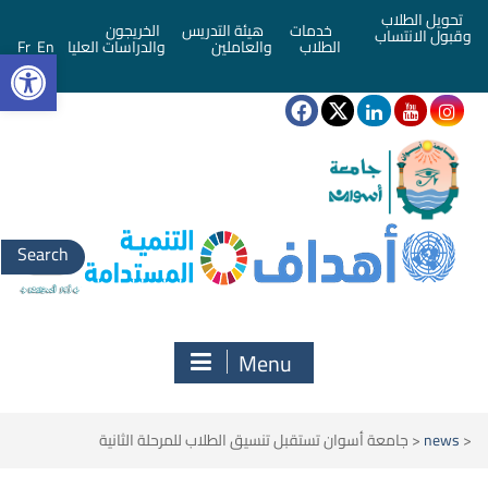
تحويل الطلاب
خدمات
هيئة التدريس
الخريجون
وقبول الانتساب
bar
الطلاب
والعاملين
والدراسات العليا
En
Fr
Search
for:
Menu
<
news
<
جامعة أسوان تستقبل تنسيق الطلاب للمرحلة الثانية