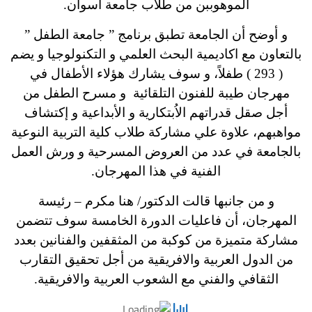
الموهوببن من طلاب جامعة أسوان.
و أوضح أن الجامعة تطبق برنامج ” جامعة الطفل ”
بالتعاون مع اكاديمية البحث العلمي و التكنولوجيا و يضم
( 293 ) طفلاً، و سوف يشارك هؤلاء الأطفال في
مهرجان طيبة للفنون التلقائية و مسرح الطفل من
أجل صقل قدراتهم الاُبتكارية و الأبداعية و إكتشاف
مواهبهم، علاوة علي مشاركة طلاب كلية التربية النوعية
بالجامعة في عدد من العروض المسرحية و ورش العمل
الفنية في هذا المهرجان.
و من جانبها قالت الدكتور/ هنا مكرم – رئيسة
المهرجان، أن فاعليات الدورة الخامسة سوف تتضمن
مشاركة متميزة من كوكبة من المثقفين والفنانين بعدد
من الدول العربية والافريقية من أجل تحقيق التقارب
الثقافي والفني مع الشعوب العربية والافريقية.