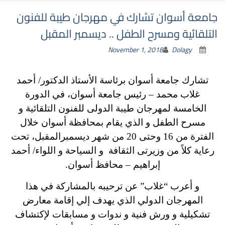
جامعة أسوان تشارك في مهرجان طيبة للفنون
التلقائية ومسرح الطفل .. ديسمبر المقبل
November 1, 2018
Dolagy
تشارك جامعة أسوان برئاسة الأستاذ الدكتور/ أحمد
غلاب محمد – رئيس جامعة أسوان، في الدورة
الخامسة لمهرجان طيبة الدولى للفنون التلقائية و
مسرح الطفل و الذي يقام بمحافظة أسوان خلال
الفترة من 16 وحتى 20 من شهر ديسمبرالمقبل، تحت
رعاية كلاً من وزيرتى الثقافة و السياحة و اللواء/ أحمد
إبراهيم – محافظ أسوان.
و أعرب “غلاب” عن ترحيبه بالمشاركة في هذا
المهرجان الدولي الذي يهدف إلي إقامة معارض
تشكيلية و ورش فنية و ندوات و مسابقات لإكتشاف