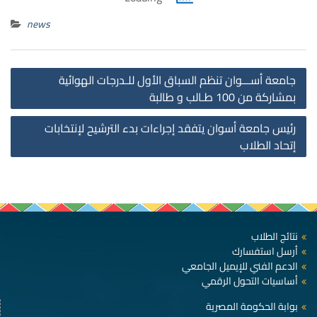
news
st
جامعة أســـوان تنظم السباق الأول للـدرجات الهوائية
on
بمشاركة من 100 طـالب و طالبة
رئيس جامعة أسوان يتفقد إجراءات بدء الترشيح لإنتخابات
إتحاد الطلاب
نتائج الطلاب
أرسل استفسارك
الدعم الفني للإيميل الجامعي
أساسيات التحول الرقمي
بوابة الحكومة المصرية