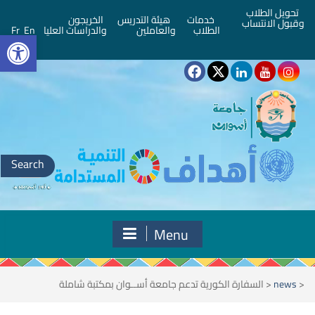
تحويل الطلاب
خدمات
هيئة التدريس
الخريجون
وقبول الانتساب
bar
الطلاب
والعاملين
والدراسات العليا
En
Fr
Search
for:
Menu
<
news
<
السفارة الكورية تدعم جامعة أســوان بمكتبة شاملة