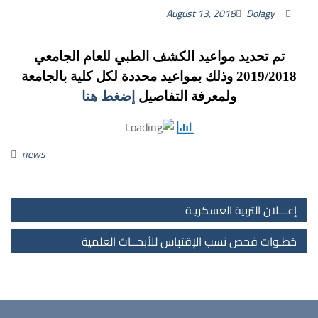
August 13, 2018
Dolagy
تم تحديد مواعيد الكشف الطبي للعام الجامعي
2019/2018 وذلك بمواعيد محددة لكل كلية بالجامعة
ولمعرفة التفاصيل
إضغط هنا
news
st
إعـــلان التربية العسكريـة
on
خطـوات فحص نسب الإقتباس للأبحــاث العلمية