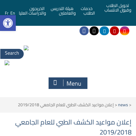
تحويل الطلاب
خدمات
هيئة التدريس
الخريجون
وقبول الانتساب
bar
الطلاب
والعاملين
والدراسات العليا
En
Fr
Search
for:
Menu
<
news
<
إعلان مواعيد الكشف الطبي للعام الجامعي 2019/2018
إعلان مواعيد الكشف الطبي للعام الجامعي
2019/2018