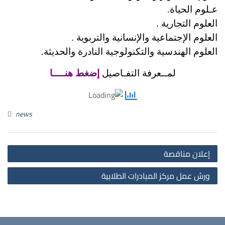
عـلوم الحياة.
العلوم التجارية .
العلوم الإجتماعية والإنسانية والتربوية .
العلوم الهندسية والتكنولوجية النادرة والحديثة.
لمــعرفة التفـاصيل
إضغط هنــــا
news
st
إعلان مناقصة
on
ورش عمل مركز المبادرات الطلابية