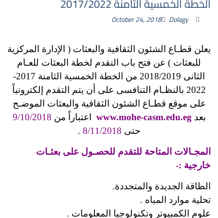
الخطة الخمسية الثامنة 2017/2022
October 24, 2018
Dolagy
يعلن قطـاع الشئون الثقافية والبعثات ( الإدارة المركزية
للبعثات ) عن فتح باب التقدم لخطة البعثات للعـام
الثانى 2018/2019 من الخطة الخمسية الثامنة 2017-
2022 بالنظـام التنافسى على أن يتم التقدم إلكترونياً
على موقع قطـاع الشئون الثقافية والبعثات الموضـح
بعد
www.mohe-casm.edu.eg
اعتباراً من
9/10/2018
حتى
8/11/2018
.
المجـالات المتاحة للتقدم للحصـول على بعثـات
خارجية :-
الطاقة الجديدة والمتجددة.
تحلية موارد المياه .
علوم الكمبيوتر وتكنولوجيا المعلومات .