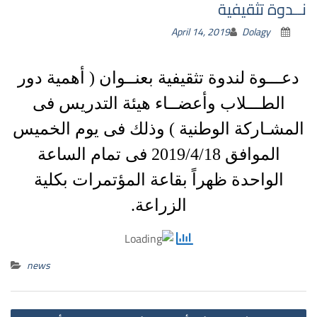
نــدوة تثقيفية
April 14, 2019
Dolagy
دعـــوة لندوة تثقيفية بعنــوان ( أهمية دور
الطـــلاب وأعضــاء هيئة التدريس فى
المشـاركة الوطنية ) وذلك فى يوم الخميس
الموافق 2019/4/18 فى تمام الساعة
الواحدة ظهراً بقاعة المؤتمرات بكلية
الزراعة.
news
st