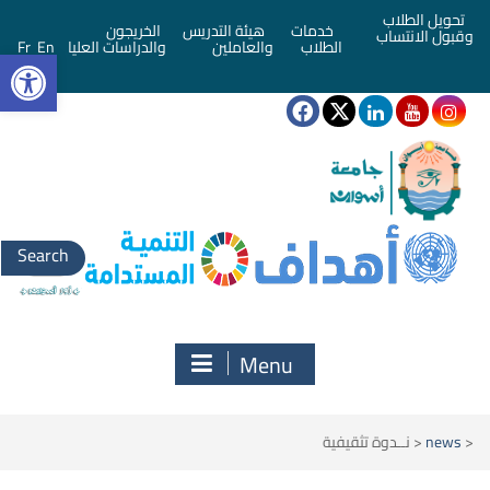
تحويل الطلاب
خدمات
هيئة التدريس
الخريجون
وقبول الانتساب
bar
الطلاب
والعاملين
والدراسات العليا
En
Fr
Search
for:
Menu
<
news
<
نــدوة تثقيفية