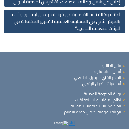
إعلان عن شغل وظائف أعضاء هيئة تدريس لجامعة أسوان
on
أعلنت وكالة ناسا الفضائية عن فوز المهندس أيمن رجب أحمد
بالمركز الثاني في المسابقة العالمية لـ”تدوير المخلفات في
البيئات منعدمة الجاذبية”
نتائج الطلاب
أرسل استفسارك
الدعم الفني للإيميل الجامعي
أساسيات التحول الرقمي
بوابة الحكومة المصرية
نظام الملفات والاستحقاقات
اتحاد مكتبات الجامعات المصرية
الهيئة القومية لضمان جودة التعليم