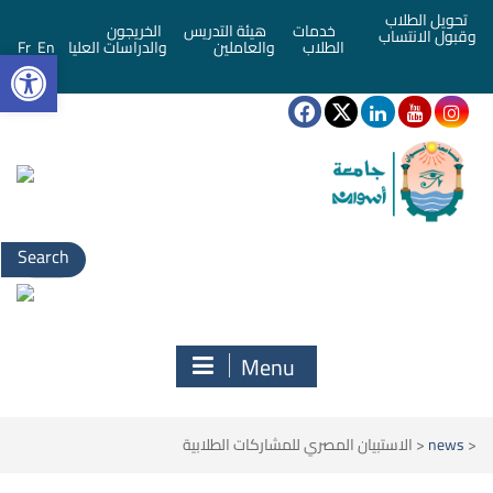
تحويل الطلاب
خدمات
هيئة التدريس
الخريجون
وقبول الانتساب
bar
الطلاب
والعاملين
والدراسات العليا
En
Fr
Search
for:
Menu
<
news
<
الاستبيان المصري للمشاركات الطلابية