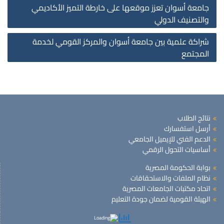
st
جامعة أسوان تعزز موقعها على خارطة التميز الأكاديمي
on
والتصنيف الدولي
شراكة علمية بين جامعة أسوان والمركز القومي لخدمة
المجتمع
نتائج الطلاب
أرسل استفسارك
الدعم الفني للإيميل الجامعي
أساسيات التحول الرقمي
بوابة الحكومة المصرية
نظام الملفات والاستحقاقات
اتحاد مكتبات الجامعات المصرية
الهيئة القومية لضمان جودة التعليم