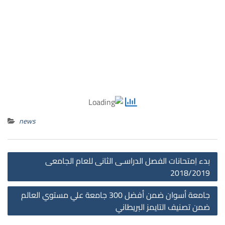
news
st
بدء اِمتحانات الفصل الدراسـى الثانى للعام الجامعى
on
2018/2019
جامعة أسوان ضمن أفضل 300 جامعة علي مستوي العالم
ضمن تصنيف التايمز البريطاني