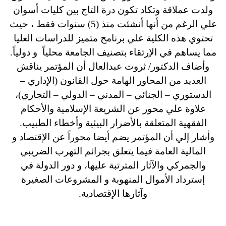
ولدت عملاقة وتكاد تكون درة التاج بين كليات أسوان
علي الرغم من أنها أنشئت منذ (5) سنوات فقط ، حيث
تحتوي هذه الكلية علي برنامج متميز للدراسات العليا
مما يساهم في الاِرتقاء بتصنيف الجامعة محلياً و دولياً.
وأضاف الدكتور/ ثروت عبدالعال أن المؤتمر يناقش
العديد من المحاور الهامة حول القانون (الإداري –
الدستوري – الجنائي – المدني – الدولي – التجاري)،
علاوة علي محور عن الشريعة الإسلامية والأحكام
الفقهية المتعلقة بالأضرار البيئية وأخطاء الطبيب.
وأشار إلي أن المؤتمر يضم أيضا محوراً عن الإقتصاد و
المالية العامة فيما يتعلق بجرائم التهرب الضريبي
والجمركي والآثار المترتبة عليها، و دور الدولة في
إسترداد الأموال المنهوبة و المشروعات الصغيرة
وآثارها الإقتصادية.