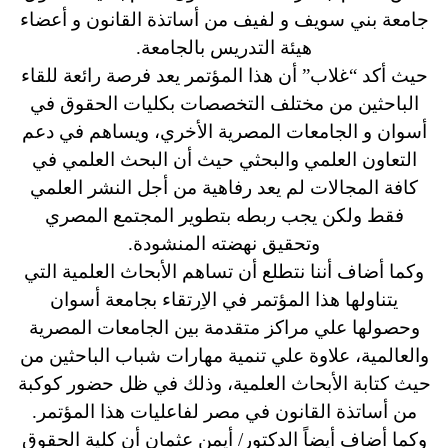
جامعة بني سويف و لفيف من أساتذة القانون و أعضاء
هيئة التدريس بالجامعة.
حيث أكد “غلاب” أن هذا المؤتمر يعد فرصة رائعة للقاء
الباحثين من مختلف التخصصات بكليات الحقوق في
أسوان و الجامعات المصرية الأخري، ويساهم في دعم
التعاون العلمي والبحثي حيث أن البحث العلمي في
كافة المجالات لم يعد رفاهية من أجل النشر العلمي
فقط ولكن يجب ربطه بتطوير المجتمع المصري
وتحقيق نهضته المنشودة.
وكما أضاف أننا نتطلع أن تساهم الأبحاث العلمية التي
يتناولها هذا المؤتمر في الاِرتقاء بجامعة أسوان
وحصولها علي مراكز متقدمة بين الجامعات المصرية
والعالمية، علاوة علي تنمية مهارات شباب الباحثين من
حيث كتابة الأبحاث العلمية، وذلك في ظل حضور كوكبة
من أساتذة القانون في مصر لفاعليات هذا المؤتمر.
وكما أضاف أيضاً الدكتور/ أيمن عثمان أن كلية الحقوق