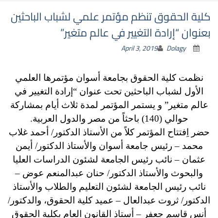
كلية الحقوق تنظم مؤتمر علمي لشباب الباحثين
بعنوان “إرادة التغيير في عالم متغير”
April 3, 2019
Dolagy
نظمت كلية الحقوق بجامعة أسوان مؤتمرها العلمي
الأول لشباب الباحثين تحت عنوان “إرادة التغيير في
عالم متغير” و يستمر المؤتمر لمدة ثلاث أيام بمشاركة
حوالي (140) باحثاً من مصر والدول العربية.
حضر اِفتتاح المؤتمر كلاً من الأستاذ الدكتور/ أحمد غلاب
محمد – رئيس جامعة أسوان والأستاذ الدكتور/ أيمن
عثمان – نائب رئيس الجامعة لشئون الدراسات العليا
والبحوث والأستاذ الدكتور/ حنان عبدالمنعم عوض –
نائب رئيس الجامعة لشئون التعليم والطلاب والأستاذ
الدكتور/ ثروت عبدالعال – عميد كلية الحقوق، والدكتور/
أنس قاسم جعفر – أستاذ القانون العام بكلية الحقوق