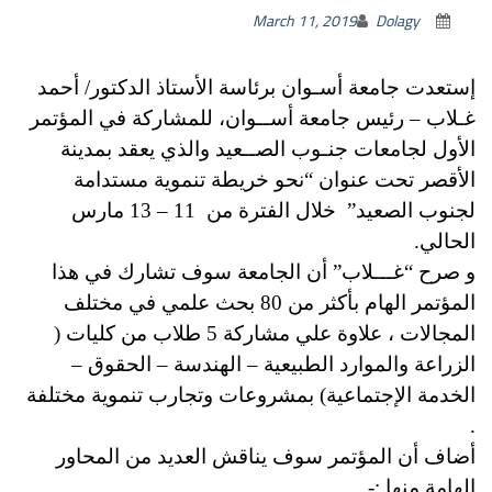
March 11, 2019
Dolagy
إستعدت جامعة أسـوان برئاسة الأستاذ الدكتور/ أحمد
غـلاب – رئيس جامعة أســوان، للمشاركة في المؤتمر
الأول لجامعات جنـوب الصــعيد والذي يعقد بمدينة
الأقصر تحت عنوان “نحو خريطة تنموية مستدامة
لجنوب الصعيد” خلال الفترة من 11 – 13 مارس
الحالي.
و صرح “غـــلاب” أن الجامعة سوف تشارك في هذا
المؤتمر الهام بأكثر من 80 بحث علمي في مختلف
المجالات ، علاوة علي مشاركة 5 طلاب من كليات (
الزراعة والموارد الطبيعية – الهندسة – الحقوق –
الخدمة الإجتماعية) بمشروعات وتجارب تنموية مختلفة
.
أضاف أن المؤتمر سوف يناقش العديد من المحاور
الهامة منها :-