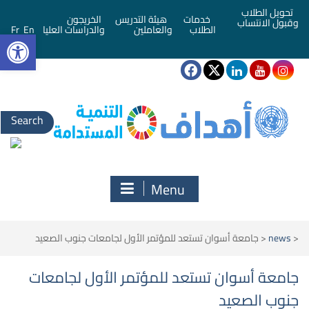
تحويل الطلاب
خدمات
هيئة التدريس
الخريجون
وقبول الانتساب
bar
الطلاب
والعاملين
والدراسات العليا
En
Fr
Search
for:
Menu
<
news
<
جامعة أسوان تستعد للمؤتمر الأول لجامعات جنوب الصعيد
جامعة أسوان تستعد للمؤتمر الأول لجامعات
جنوب الصعيد