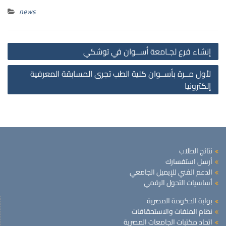
news
st
إنشاء فرع لجـامعة أســوان في توشكي
on
لأول مــرة بأســوان كلية الطب تجرى المسابقة المعرفية
إلكترونيا
نتائج الطلاب
أرسل استفسارك
الدعم الفني للإيميل الجامعي
أساسيات التحول الرقمي
بوابة الحكومة المصرية
نظام الملفات والاستحقاقات
اتحاد مكتبات الجامعات المصرية