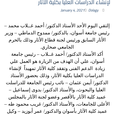
لإنشاء الدراسات العليا بكلية الآثار
January 4, 2021
Dolagy
إلتقي اليوم الأحد الأستاذ الدكتور/ أحمد غــلاب محمد –
رئيس جامعة أسوان، بالدكتور/ ممدوح الدماطي – وزير
الأثار السابق ورئيس لجنة قطاع الأثار وذلك بالحرم
الجامعي صحاري.
أكد الأستاذ الدكتور/ أحمد غــلاب – رئيس جامعة
أسوان، علي أن الهدف من الزيارة هو العمل علي
زيادة الدعم الفنى وتفقد كلية الآثار تمهيداً لإنشاء
الدراسات العليا بكلية الآثار، وذلك بحضور الأستاذ
الدكتور/ أيمن عثمان – نائب رئيس الجامعة للدراسلت
العليا والبحوث، والأستاذ الدكتور/ بدوى إسماعيل –
عميد كلية الآثار بالأقصر وعضو لجنة الآثار بالمجلس
الأعلى للجامعات، والأستاذ الدكتور/ غريب محمود طه –
عميد كلية الآثار بأسوان والدكتور/ عمر أبوزيد – وكيل