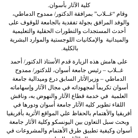
كلية الآثار بأسوان.
وقام “غــلاب” بمرافقة الدكتور/ ممدوح الدماطي،
والوفد المرافق بجولة تفقدية بالجامعة للوقوف على
أحدث المستجدات والتطورات الحقلية والتعليمية
والميدانية والإمكانيات اللوجستية والموارد البشرية
بالكلية.
على هامش هذه الزيارة قدم الأستاذ الدكتور/ أحمد
غــلاب – رئيس جامعة أسوان، للدكتور/ ممدوح
الدماطي – وزيرالأثار السابق درع وميدالية جامعة
أسوان تكريماً لمجهوداته في مجال الآثار وإسهاماته
العلمية في خدمة قطاع الآثار والنهوض به، وناقش
اللقاء تطوير كليه الآثار جامعة أسوان ودورها في
أفريقيا والأهتمام بالحفاظ علي المواقع الأثرية بأفريقيا
وبحث سبل التعاون بين
اليونسكو وكلية الآثار جامعة
أسوان وكيفية تطبيق طرق الأهتمام والمشروعات في