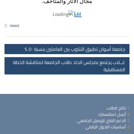
مجال الآثار والمتاحف.
news
st
جامعة أسوان تطبيق التناوب بين العاملين بنسبة ٥٠ %
on
غــلاب يجتمع بمجلس اتحاد طلاب الجامعة لمناقشة الخطة
المستقبلية
نتائج الطلاب
أرسل استفسارك
الدعم الفني للإيميل الجامعي
أساسيات التحول الرقمي