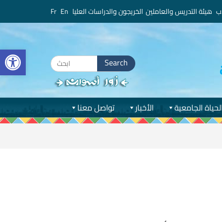
ب
هيئة التدريس والعاملين
الخريجون والدراسات العليا
En
Fr
bar
Search
for:
لحياة الجامعية
الأخبار
تواصل معنا