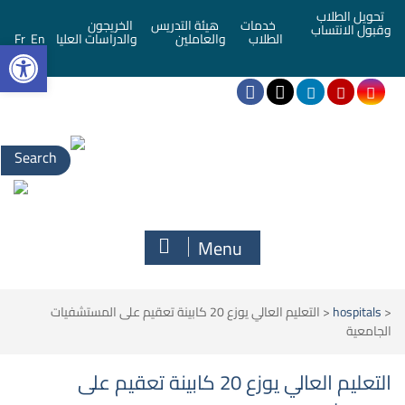
تحويل الطلاب
خدمات
هيئة التدريس
الخريجون
وقبول الانتساب
bar
الطلاب
والعاملين
والدراسات العليا
En
Fr
Menu
<
hospitals
<
التعليم العالي يوزع 20 كابينة تعقيم على المستشفيات
الجامعية
التعليم العالي يوزع 20 كابينة تعقيم على