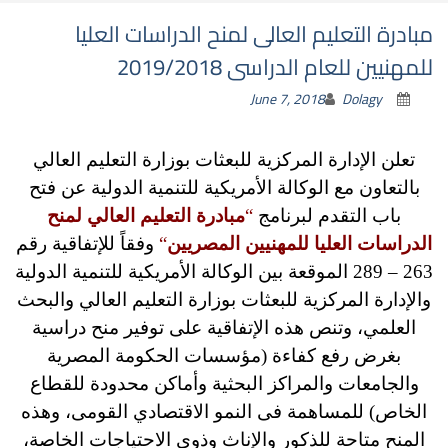
مبادرة التعليم العالى لمنح الدراسات العليا
للمهنيين للعام الدراسى 2019/2018
June 7, 2018
Dolagy
تعلن الإدارة المركزية للبعثات بوزارة التعليم العالي
بالتعاون مع الوكالة الأمريكية للتنمية الدولية عن فتح
باب التقدم لبرنامج
“
مبادرة التعليم العالي لمنح
الدراسات العليا للمهنيين المصريين
“
وفقاً للإتفاقية رقم
263 – 289 الموقعة بين الوكالة الأمريكية للتنمية الدولية
والإدارة المركزية للبعثات بوزارة التعليم العالي والبحث
العلمي، وتنص هذه الإتفاقية على توفير منح دراسية
بغرض رفع كفاءة (مؤسسات الحكومة المصرية
والجامعات والمراكز البحثية وأماكن محدودة للقطاع
الخاص) للمساهمة فى النمو الاقتصادي القومى، وهذه
المنح متاحة للذكور والإناث وذوي الاحتياجات الخاصة،